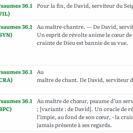
saumes 36.1
Pour la fin, de David, serviteur du Se
FIL)
saumes 36.1
Au maître-chantre. — De David, servit
(SYN)
Un esprit de révolte anime le cœur de 
crainte de Dieu est bannie de sa vue.
saumes 36.1
Au
(CRA)
maître de chant. De David, serviteur
saumes 36.1
Au maître de chœur, psaume d’un ser
BPC)
; [variante : de David]. Un oracle de r
l’impie, au fond de son cœur, - la crai
jamais présente à ses regards.