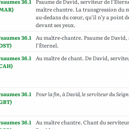
saumes 36.1
Psaume de David, serviteur de l’Étern
(MAR)
maître chantre. La transgression du 
au-dedans du cœur, qu’il n’y a point d
devant ses yeux.
saumes 36.1
Au maître-chantre. Psaume de David, 
(OST)
l’Éternel.
saumes 36.1
Au maître de chant. De David, servite
(CAH)
saumes 36.1
Pour la fin, à David, le serviteur du Seig
(GBT)
saumes 36.1
Au maître chantre. Chant du serviteur 