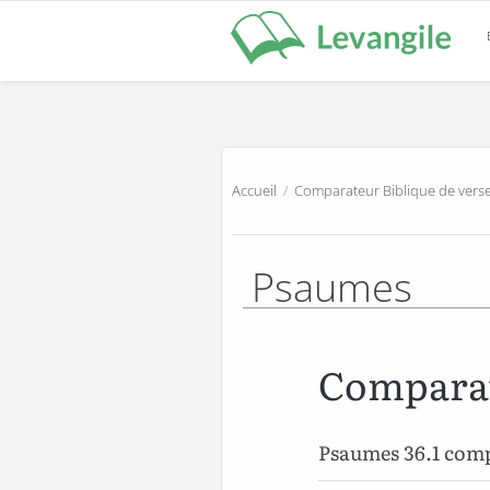
Accueil
/
Comparateur Biblique de verse
Psaumes
Comparat
Psaumes 36.1 com