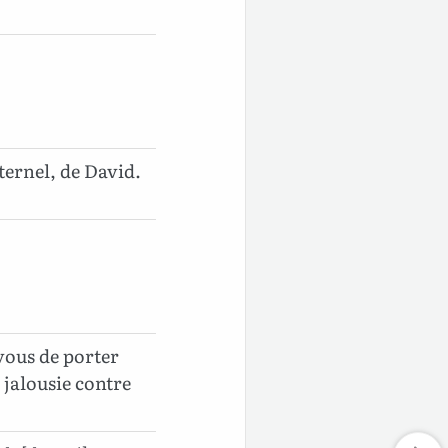
ternel, de David.
vous de porter
 jalousie contre