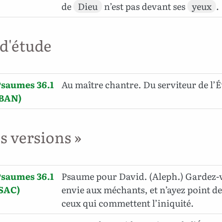
de
Dieu
n’est pas devant ses
yeux
.
 d'étude
saumes 36.1
Au maître chantre. Du serviteur de l’É
(BAN)
es versions »
saumes 36.1
Psaume pour David. (Aleph.) Gardez-
(SAC)
envie aux méchants, et n’ayez point de
ceux qui commettent l’iniquité.