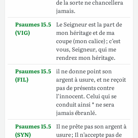
de la sorte ne chancellera
jamais.
Psaumes 15.5
Le Seigneur est la part de
(VIG)
mon héritage et de ma
coupe (mon calice) ; c’est
vous, Seigneur, qui me
rendrez mon héritage.
Psaumes 15.5
il ne donne point son
(FIL)
argent à usure, et ne reçoit
pas de présents contre
l’innocent. Celui qui se
conduit ainsi * ne sera
jamais ébranlé.
Psaumes 15.5
Il ne prête pas son argent à
(SYN)
usure ; Il n’accepte pas de