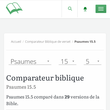
Men
Accueil
/
Comparateur Biblique de verset
/
Psaumes 15.5
Psaumes
15
5
Comparateur biblique
Psaumes 15.5
Psaumes 15.5 comparé dans
29
versions de la
Bible.