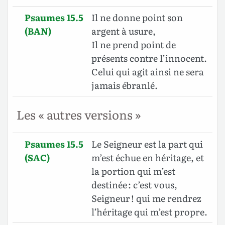
Psaumes 15.5
Il ne donne point son
(BAN)
argent à usure,
Il ne prend point de
présents contre l’innocent.
Celui qui agit ainsi ne sera
jamais ébranlé.
Les « autres versions »
Psaumes 15.5
Le Seigneur est la part qui
(SAC)
m’est échue en héritage, et
la portion qui m’est
destinée : c’est vous,
Seigneur ! qui me rendrez
l’héritage qui m’est propre.