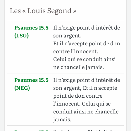
Les « Louis Segond »
Psaumes 15.5
Il n’exige point d’intérêt de
(LSG)
son argent,
Et il n’accepte point de don
contre l’innocent.
Celui qui se conduit ainsi
ne chancelle jamais.
Psaumes 15.5
Il n’exige point d’intérêt de
(NEG)
son argent, Et il n’accepte
point de don contre
l’innocent. Celui qui se
conduit ainsi ne chancelle
jamais.