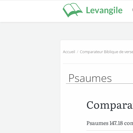
Accueil
/
Comparateur Biblique de verse
Psaumes
Comparat
Psaumes 147.18 c