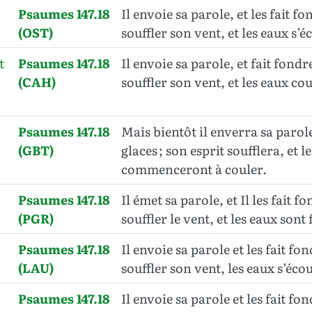
Psaumes 147.18
Il envoie sa parole, et les fait fon
(OST)
souffler son vent, et les eaux s’é
t
Psaumes 147.18
Il envoie sa parole, et fait fondre 
(CAH)
souffler son vent, et les eaux cou
Psaumes 147.18
Mais bientôt il enverra sa parole
(GBT)
glaces ; son esprit soufflera, et l
commenceront à couler.
Psaumes 147.18
Il émet sa parole, et Il les fait fo
(PGR)
souffler le vent, et les eaux sont 
Psaumes 147.18
Il envoie sa parole et les fait fond
(LAU)
souffler son vent, les eaux s’éco
Psaumes 147.18
Il envoie sa parole et les fait fond