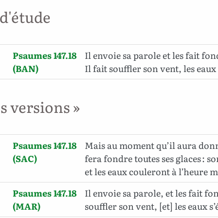
 d'étude
Psaumes 147.18
Il envoie sa parole et les fait fon
(BAN)
Il fait souffler son vent, les eaux
es versions »
Psaumes 147.18
Mais au moment qu’il aura donné
(SAC)
fera fondre toutes ses glaces : so
et les eaux couleront à l’heure 
Psaumes 147.18
Il envoie sa parole, et les fait fon
(MAR)
souffler son vent, [et] les eaux s