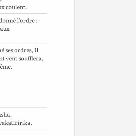
aux coulent.
donné l’ordre : -
eaux
 ses ordres, il
nt vent soufflera,
même.
usha,
akatiririka.