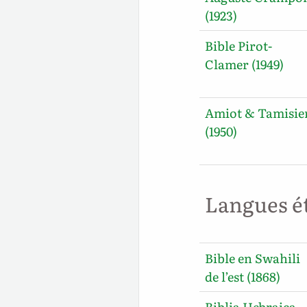
(1923)
Bible Pirot-
Clamer (1949)
Amiot & Tamisie
(1950)
Langues é
Bible en Swahili
de l’est (1868)
Biblia Hebraica