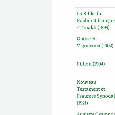
La Bible du
Rabbinat françai
- Tanakh (1899)
Glaire et
Vigouroux (1902)
Fillion (1904)
Nouveau
Testament et
Psaumes Synodal
(1921)
Auguste Crampo