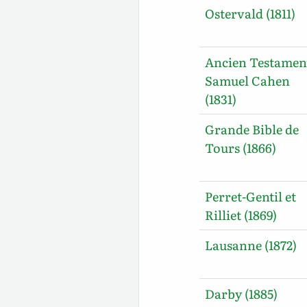
Ostervald (1811)
Ancien Testamen
Samuel Cahen
(1831)
Grande Bible de
Tours (1866)
Perret-Gentil et
Rilliet (1869)
Lausanne (1872)
Darby (1885)