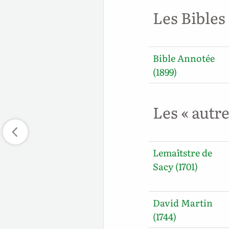
Les Bibles
Bible Annotée
(1899)
Les « autr
Lemaîtstre de
Sacy (1701)
David Martin
(1744)