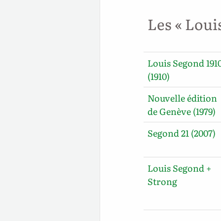
Les « Loui
Louis Segond 191
(1910)
Nouvelle édition
de Genève (1979)
Segond 21 (2007)
Louis Segond +
Strong