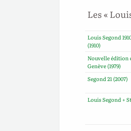
Les « Loui
Louis Segond 191
(1910)
Nouvelle édition 
Genève (1979)
Segond 21 (2007)
Louis Segond + S