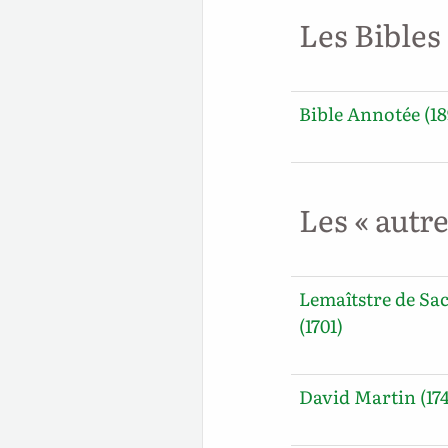
Les Bibles
Bible Annotée (18
Les « autr
Lemaîtstre de Sa
(1701)
David Martin (17