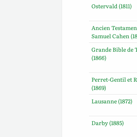
Ostervald (1811)
Ancien Testamen
Samuel Cahen (18
Grande Bible de 
(1866)
Perret-Gentil et R
(1869)
Lausanne (1872)
Darby (1885)