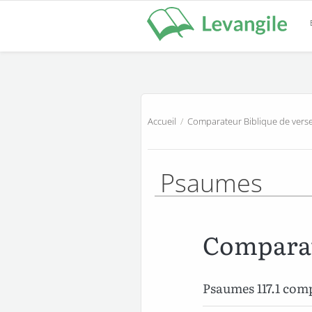
Accueil
/
Comparateur Biblique de verse
Psaumes
Comparat
Psaumes 117.1 co