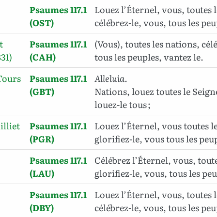
Psaumes 117.1
Louez l’Éternel, vous, toutes l
(OST)
célébrez-le, vous, tous les peu
t
Psaumes 117.1
(Vous), toutes les nations, cé
31)
(CAH)
tous les peuples, vantez le.
Tours
Psaumes 117.1
Alleluia.
(GBT)
Nations, louez toutes le Seign
louez-le tous ;
illiet
Psaumes 117.1
Louez l’Éternel, vous toutes le
(PGR)
glorifiez-le, vous tous les peup
Psaumes 117.1
Célébrez l’Éternel, vous, toute
(LAU)
glorifiez-le, vous, tous les pe
Psaumes 117.1
Louez l’Éternel, vous, toutes l
(DBY)
célébrez-le, vous, tous les peu