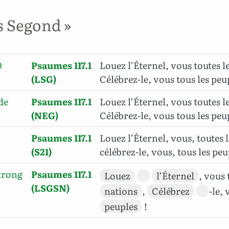
s Segond »
0
Psaumes 117.1
Louez l’Éternel, vous toutes l
(LSG)
Célébrez-le, vous tous les peu
de
Psaumes 117.1
Louez l’Éternel, vous toutes l
(NEG)
Célébrez-le, vous tous les peup
Psaumes 117.1
Louez l’Éternel, vous, toutes 
(S21)
célébrez-le, vous, tous les peu
trong
Psaumes 117.1
Louez
l’Éternel
, vous 
(LSGSN)
nations
,
Célébrez
-le,
peuples
!