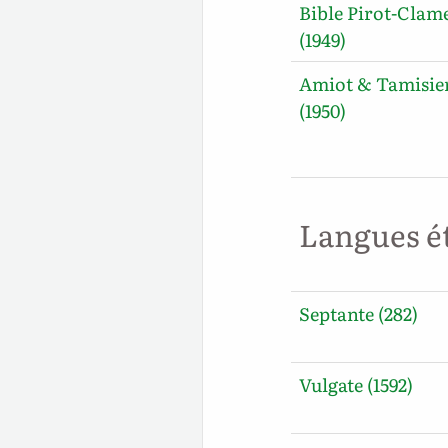
Bible Pirot-Clam
(1949)
Amiot & Tamisie
(1950)
Langues é
Septante (282)
Vulgate (1592)