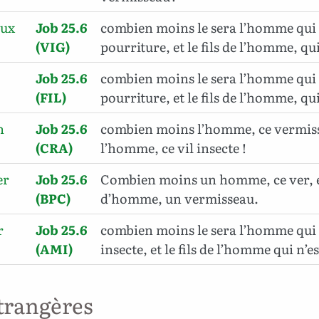
oux
Job 25.6
combien moins le sera l’homme qui 
(VIG)
pourriture, et le fils de l’homme, qui
Job 25.6
combien moins le sera l’homme qui 
(FIL)
pourriture, et le fils de l’homme, qu
n
Job 25.6
combien moins l’homme, ce vermisse
(CRA)
l’homme, ce vil insecte !
er
Job 25.6
Combien moins un homme, ce ver, et 
(BPC)
d’homme, un vermisseau.
r
Job 25.6
combien moins le sera l’homme qui 
(AMI)
insecte, et le fils de l’homme qui n’e
trangères