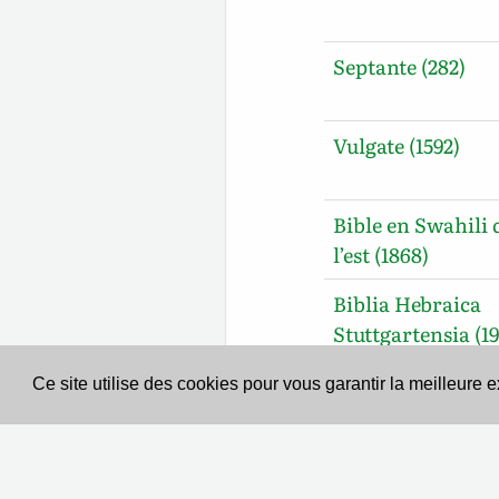
Septante (282)
Vulgate (1592)
Bible en Swahili 
l’est (1868)
Biblia Hebraica
Stuttgartensia (19
Ce site utilise des cookies pour vous garantir la meilleure 