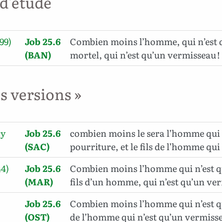
 d'étude
99)
Job 25.6
Combien moins l’homme, qui n’est q
(BAN)
mortel, qui n’est qu’un vermisseau !
es versions »
cy
Job 25.6
combien moins le sera l’homme qui 
(SAC)
pourriture, et le fils de l’homme qui 
44)
Job 25.6
Combien moins l’homme qui n’est qu’
(MAR)
fils d’un homme, qui n’est qu’un ve
Job 25.6
Combien moins l’homme qui n’est qu’u
(OST)
de l’homme qui n’est qu’un vermisse