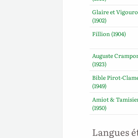
Glaire et Vigour
(1902)
Fillion (1904)
Auguste Crampo
(1923)
Bible Pirot-Clam
(1949)
Amiot & Tamisie
(1950)
Langues é