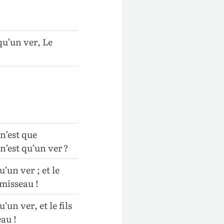
u’un ver, Le
n’est que
n’est qu’un ver ?
un ver ; et le
rmisseau !
n ver, et le fils
au !