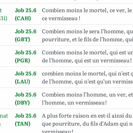
t
Job 25.6
Combien moins le mortel, ce ver, le 
31)
(CAH)
ce vermisseau !
Job 25.6
Combien moins le sera l’homme, qui
(GBT)
pourriture, et le fils de l’homme, qui
Job 25.6
Combien moins le mortel, qui est un 
(PGR)
de l’homme, qui est un vermisseau !
Job 25.6
combien moins le mortel, qui n’est qu
(LAU)
de l’homme, qui n’est qu’un vermiss
Job 25.6
Combien moins l’homme, un ver, et l
(DBY)
l’homme, un vermisseau !
inat
Job 25.6
A plus forte raison en est-il ainsi du
h
(TAN)
que pourriture, du fils d’Adam qui n
vermisseau !