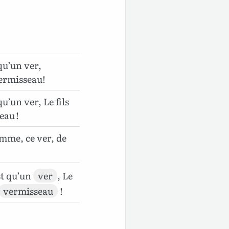
u’un ver,
vermisseau!
’un ver, Le fils
eau !
omme, ce ver, de
est qu’un
ver
, Le
vermisseau
!