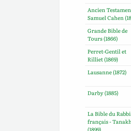
Ancien Testamen
Samuel Cahen (18
Grande Bible de
Tours (1866)
Perret-Gentil et
Rilliet (1869)
Lausanne (1872)
Darby (1885)
La Bible du Rabb
français - Tanak
(1899)