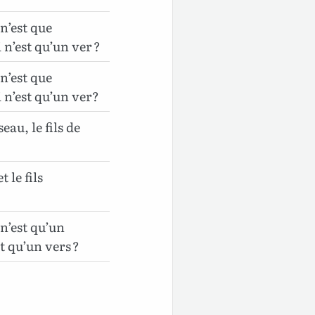
n’est que
 n’est qu’un ver ?
n’est que
i n’est qu’un ver?
au, le fils de
le fils
n’est qu’un
st qu’un vers ?