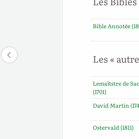
Les Bibles
Bible Annotée (18
Les « autr
Lemaîtstre de Sa
(1701)
David Martin (17
Ostervald (1811)