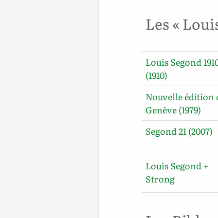
Les « Loui
Louis Segond 191
(1910)
Nouvelle édition 
Genève (1979)
Segond 21 (2007)
Louis Segond +
Strong