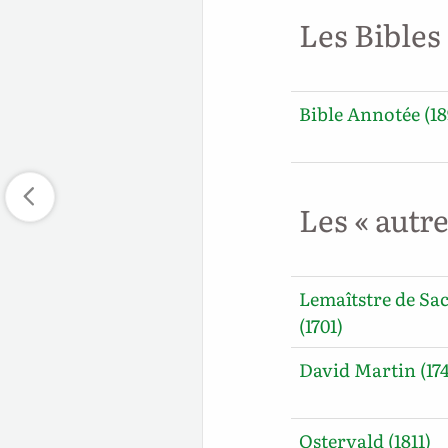
Les Bibles
Bible Annotée (18
Les « autr
Lemaîtstre de Sa
(1701)
David Martin (17
Ostervald (1811)