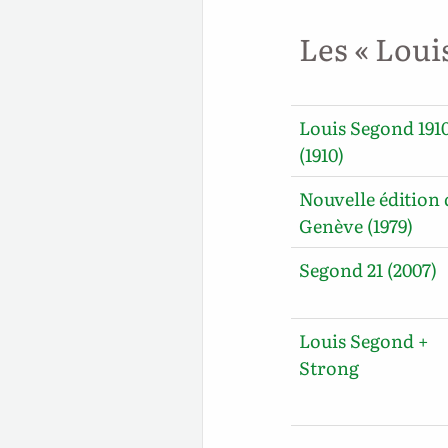
Les « Loui
Louis Segond 191
(1910)
Nouvelle édition 
Genève (1979)
Segond 21 (2007)
Louis Segond +
Strong