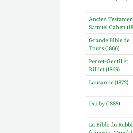
Ancien Testamen
Samuel Cahen (18
Grande Bible de
Tours (1866)
Perret-Gentil et
Rilliet (1869)
Lausanne (1872)
Darby (1885)
La Bible du Rabb
français - Tanak