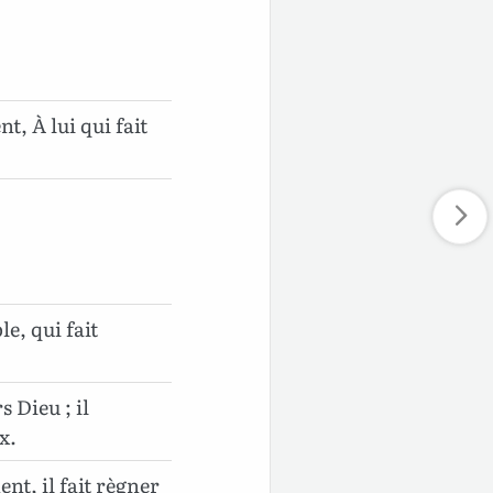
t, À lui qui fait
le, qui fait
s Dieu ; il
x.
nt, il fait règner