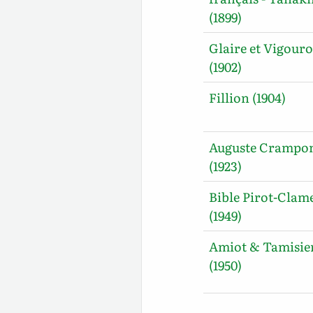
(1899)
Glaire et Vigour
(1902)
Fillion (1904)
Auguste Crampo
(1923)
Bible Pirot-Clam
(1949)
Amiot & Tamisie
(1950)