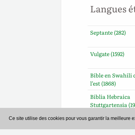
Langues é
Septante (282)
Vulgate (1592)
Bible en Swahili 
l’est (1868)
Biblia Hebraica
Stuttgartensia (19
Ce site utilise des cookies pour vous garantir la meilleure 