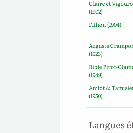
Glaire et Vigour
(1902)
Fillion (1904)
Auguste Crampo
(1923)
Bible Pirot-Clam
(1949)
Amiot & Tamisie
(1950)
Langues é