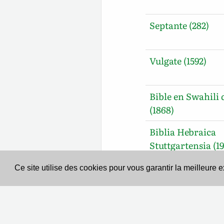
Septante (282)
Vulgate (1592)
Bible en Swahili d
(1868)
Biblia Hebraica
Stuttgartensia (19
Ce site utilise des cookies pour vous garantir la meilleure 