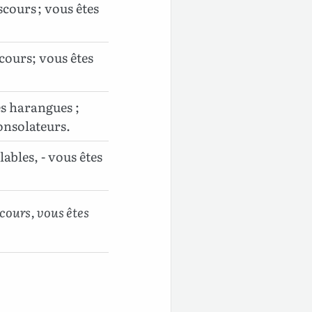
scours ; vous êtes
cours; vous êtes
es harangues ;
onsolateurs.
ables, - vous êtes
scours, vous êtes