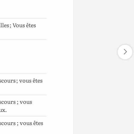
les ; Vous êtes
scours ; vous êtes
scours ; vous
ux.
scours ; vous êtes