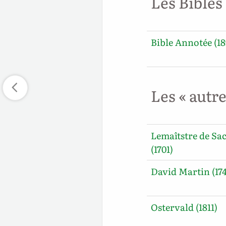
Les Bibles
Bible Annotée (18
Les « autr
Lemaîtstre de Sa
(1701)
David Martin (17
Ostervald (1811)