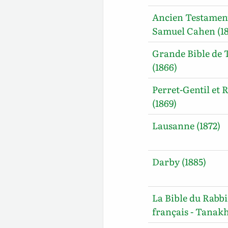
Ancien Testamen
Samuel Cahen (18
Grande Bible de 
(1866)
Perret-Gentil et R
(1869)
Lausanne (1872)
Darby (1885)
La Bible du Rabb
français - Tanakh