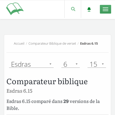
Men
Accueil
/
Comparateur Biblique de verset
/
Esdras 6.15
Esdras
6
15
Comparateur biblique
Esdras 6.15
Esdras 6.15 comparé dans
29
versions de la
Bible.