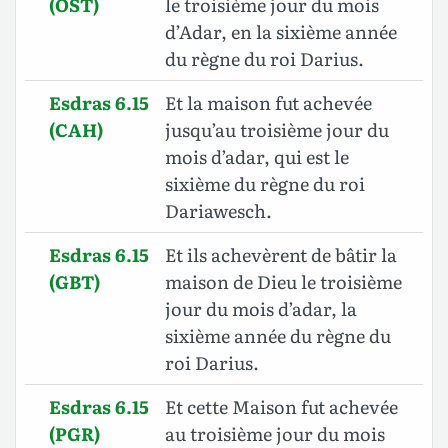
(OST)
le troisième jour du mois
d’Adar, en la sixième année
du règne du roi Darius.
Esdras 6.15
Et la maison fut achevée
(CAH)
jusqu’au troisième jour du
mois d’adar, qui est le
sixième du règne du roi
Dariawesch.
Esdras 6.15
Et ils achevèrent de bâtir la
(GBT)
maison de Dieu le troisième
jour du mois d’adar, la
sixième année du règne du
roi Darius.
Esdras 6.15
Et cette Maison fut achevée
(PGR)
au troisième jour du mois