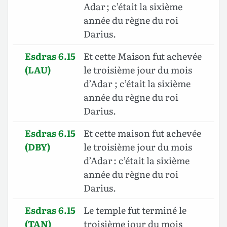
Adar ; c’était la sixième
année du règne du roi
Darius.
Esdras 6.15
Et cette Maison fut achevée
(LAU)
le
troisième jour du mois
d’Adar ; c’était la sixième
année du règne du roi
Darius.
Esdras 6.15
Et cette maison fut achevée
(DBY)
le troisième jour du mois
d’Adar : c’était la sixième
année du règne du roi
Darius.
Esdras 6.15
Le temple fut terminé le
(TAN)
troisième jour du mois