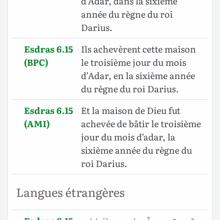
d’Adar, dans la sixième
année du règne du roi
Darius.
Esdras 6.15
Ils achevèrent cette maison
(BPC)
le troisième jour du mois
d’Adar, en la sixième année
du règne du roi Darius.
Esdras 6.15
Et la maison de Dieu fut
(AMI)
achevée de bâtir le troisième
jour du mois d’adar, la
sixième année du règne du
roi Darius.
Langues étrangères