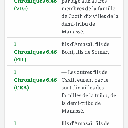
Chroniques 6.46
partage aux autres
(VIG)
membres de la famille
de Caath dix villes de la
demi-tribu de
Manassé.
1
fils d’Amasaï, fils de
Chroniques 6.46
Boni, fils de Somer,
(FIL)
1
— Les autres fils de
Chroniques 6.46
Caath eurent par le
(CRA)
sort dix villes des
familles de la tribu, de
la demi-tribu de
Manassé.
1
fils d’Amasaï, fils de