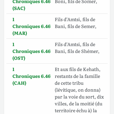
Chroniques 6.46
Boni, fils de Somer,
(SAC)
1
Fils d’Amtsi, fils de
Chroniques 6.46
Bani, fils de Semer,
(MAR)
1
Fils d’Amtsi, fils de
Chroniques 6.46
Bani, fils de Shémer,
(OST)
1
Et aux fils de Kehath,
Chroniques 6.46
restants de la famille
(CAH)
de cette tribu
(lévitique, on donna)
par la voie du sort, dix
villes, de la moitié (du
territoire échu à) la