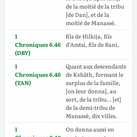
de la moitié de la tribu
[de Dan], et de la
moitié de Manassé.
1
fils de Hilkija, fils
Chroniques 6.46
d’Amtsi, fils de Bani,
(DBY)
1
Quant aux descendants
Chroniques 6.46
de Kehâth, formant le
(TAN)
surplus de la famille,
[on leur donna], au
sort, de la tribu… [et]
de la demi-tribu de
Manassé, dix villes.
1
On donna aussi en