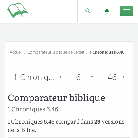
Men
Accueil
/
Comparateur Biblique de verset
/
1 Chroniques 6.46
1 Chroniques
6
46
Comparateur biblique
1 Chroniques 6.46
1 Chroniques 6.46 comparé dans
29
versions
de la Bible.