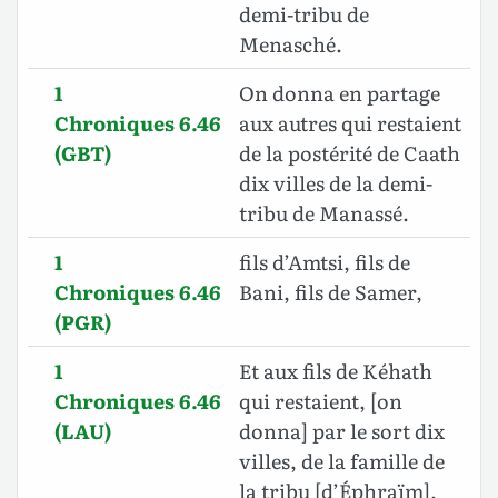
demi-tribu de
Menasché.
1
On donna en partage
Chroniques 6.46
aux autres qui restaient
(GBT)
de la postérité de Caath
dix villes de la demi-
tribu de Manassé.
1
fils d’Amtsi, fils de
Chroniques 6.46
Bani, fils de Samer,
(PGR)
1
Et aux fils de Kéhath
Chroniques 6.46
qui restaient, [on
(LAU)
donna] par le sort dix
villes, de la famille de
la tribu [d’Éphraïm],