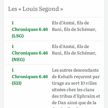
Les « Louis Segond »
1
fils d’Amtsi, fils de
Chroniques 6.46
Bani, fils de Schémer,
(LSG)
1
fils d’Amtsi, fils de
Chroniques 6.46
Bani, fils de Schémer,
(NEG)
1
Les autres descendants
Chroniques 6.46
de Kehath reçurent par
(S21)
tirage au sort 10 villes
situées chez les clans
des tribus d’Ephraïm et
de Dan ainsi que de la