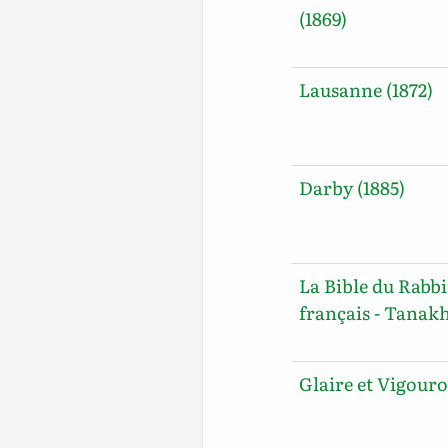
(1869)
Lausanne (1872)
Darby (1885)
La Bible du Rabb
français - Tanakh
Glaire et Vigouro