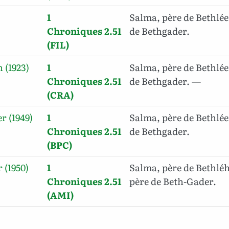
1
Salma, père de Bethlé
Chroniques 2.51
de Bethgader.
(FIL)
 (1923)
1
Salma, père de Bethlée
Chroniques 2.51
de Bethgader. —
(CRA)
r (1949)
1
Salma, père de Bethlé
Chroniques 2.51
de Bethgader.
(BPC)
 (1950)
1
Salma, père de Bethlé
Chroniques 2.51
père de Beth-Gader.
(AMI)