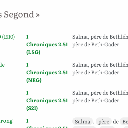
s Segond »
 (1910)
1
Salma, père de Bethlé
Chroniques 2.51
père de Beth-Gader.
(LSG)
de
1
Salma, père de Bethlé
Chroniques 2.51
père de Beth-Gader.
(NEG)
1
Salma, père de Bethlé
Chroniques 2.51
père de Beth-Gader.
(S21)
trong
1
Salma
,
père
de
B