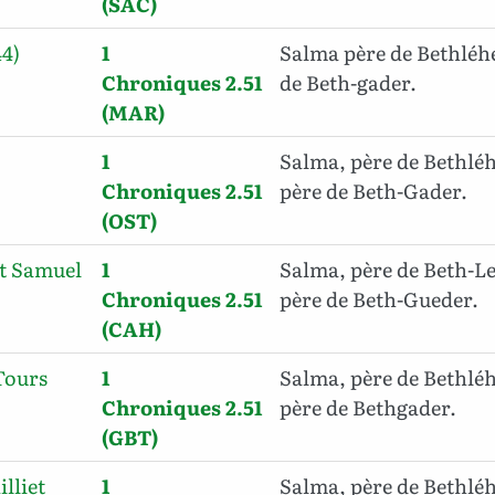
(SAC)
44)
1
Salma père de Bethlé
Chroniques 2.51
de Beth-gader.
(MAR)
1
Salma, père de Bethlé
Chroniques 2.51
père de Beth-Gader.
(OST)
t Samuel
1
Salma, père de Beth-L
Chroniques 2.51
père de Beth-Gueder.
(CAH)
Tours
1
Salma, père de Bethlé
Chroniques 2.51
père de Bethgader.
(GBT)
illiet
1
Salma, père de Bethlé