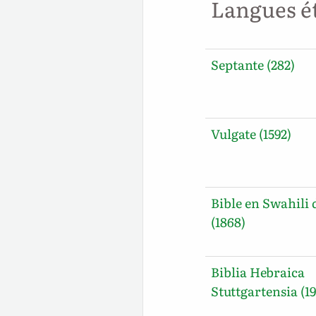
Langues é
Septante (282)
Vulgate (1592)
Bible en Swahili d
(1868)
Biblia Hebraica
Stuttgartensia (19