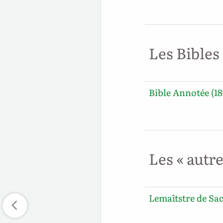
Les Bibles
Bible Annotée (18
Les « autr
Lemaîtstre de Sac