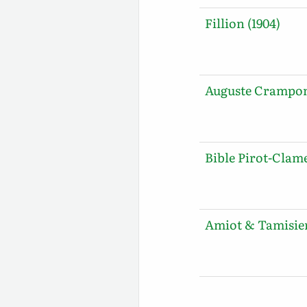
Fillion (1904)
Auguste Crampon
Bible Pirot-Clame
Amiot & Tamisier