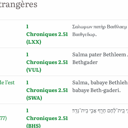
trangères
1
Σαλωμων πατὴρ Βαιθλαεμ
Chroniques 2.51
Βαιθγεδωρ.
(LXX)
1
Salma pater Bethleem 
Chroniques 2.51
Bethgader
(VUL)
e l’est
1
Salma, babaye Bethleh
Chroniques 2.51
babaye Beth-gaderi.
(SWA)
1
י בֵֽית־לָ֔חֶם חָרֵ֖ף אֲבִ֥י בֵית־גָּדֵֽר׃
77)
Chroniques 2.51
(BHS)