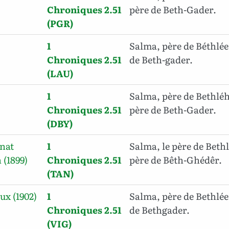
Chroniques 2.51
père de Beth-Gader.
(PGR)
1
Salma, père de Béthlé
Chroniques 2.51
de Beth-gader.
(LAU)
1
Salma, père de Bethlé
Chroniques 2.51
père de Beth-Gader.
(DBY)
inat
1
Salma, le père de Beth
 (1899)
Chroniques 2.51
père de Bêth-Ghédêr.
(TAN)
ux (1902)
1
Salma, père de Bethlée
Chroniques 2.51
de Bethgader.
(VIG)