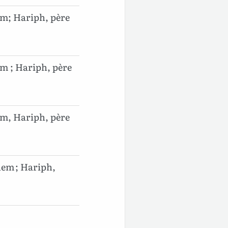
em; Hariph, père
m ; Hariph, père
em, Hariph, père
hem ; Hariph,