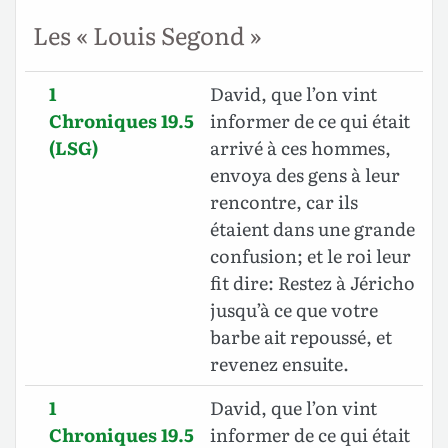
Les « Louis Segond »
1
David, que l’on vint
Chroniques 19.5
informer de ce qui était
(LSG)
arrivé à ces hommes,
envoya des gens à leur
rencontre, car ils
étaient dans une grande
confusion; et le roi leur
fit dire: Restez à Jéricho
jusqu’à ce que votre
barbe ait repoussé, et
revenez ensuite.
1
David, que l’on vint
Chroniques 19.5
informer de ce qui était