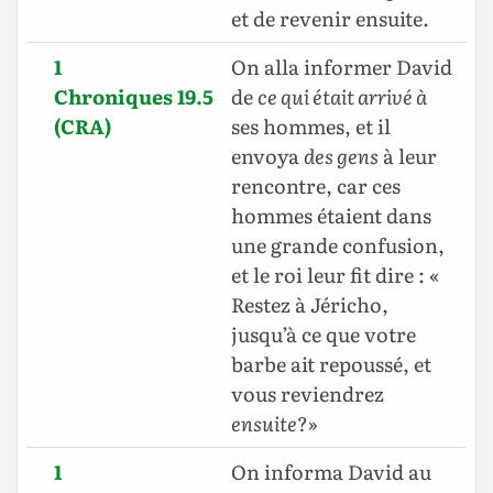
et de revenir ensuite.
1
On alla informer David
Chroniques 19.5
de
ce qui était arrivé à
(CRA)
ses hommes, et il
envoya
des gens
à leur
rencontre, car ces
hommes étaient dans
une grande confusion,
et le roi leur fit dire : «
Restez à Jéricho,
jusqu’à ce que votre
barbe ait repoussé, et
vous reviendrez
ensuite
?»
1
On informa David au