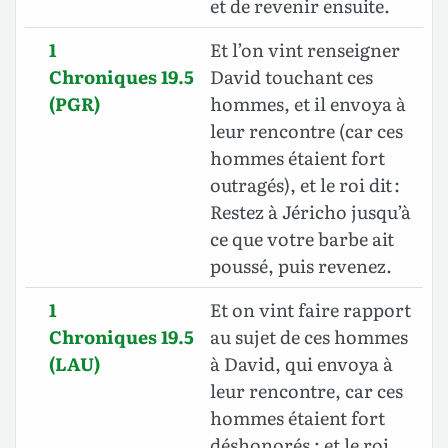
et de revenir ensuite.
1
Et l’on vint renseigner
Chroniques 19.5
David touchant ces
(PGR)
hommes, et il envoya à
leur rencontre (car ces
hommes étaient fort
outragés), et le roi dit :
Restez à Jéricho jusqu’à
ce que votre barbe ait
poussé, puis revenez.
1
Et on vint faire rapport
Chroniques 19.5
au sujet de ces hommes
(LAU)
à David, qui envoya à
leur rencontre, car ces
hommes étaient fort
déshonorés ; et le roi