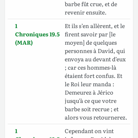
barbe fût crue, et de
revenir ensuite.
1
Et ils s’en allèrent, et le
Chroniques 19.5
firent savoir par [le
(MAR)
moyen] de quelques
personnes à David, qui
envoya au devant d’eux
; car ces hommes-là
étaient fort confus. Et
le Roi leur manda :
Demeurez à Jérico
jusqu’à ce que votre
barbe soit recrue ; et
alors vous retournerez.
1
Cependant on vint