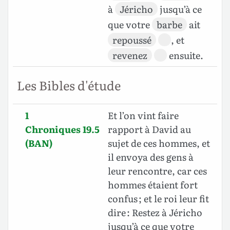
à
Jéricho
jusqu’à ce
que votre
barbe
ait
repoussé
, et
revenez
ensuite.
Les Bibles d'étude
1
Et l’on vint faire
Chroniques 19.5
rapport à David au
(BAN)
sujet de ces hommes, et
il envoya des gens à
leur rencontre, car ces
hommes étaient fort
confus ; et le roi leur fit
dire : Restez à Jéricho
jusqu’à ce que votre