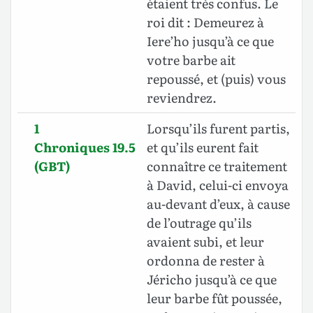
étaient très confus. Le
roi dit : Demeurez à
Iere’ho jusqu’à ce que
votre barbe ait
repoussé, et (puis) vous
reviendrez.
1
Lorsqu’ils furent partis,
Chroniques 19.5
et qu’ils eurent fait
(GBT)
connaître ce traitement
à David, celui-ci envoya
au-devant d’eux, à cause
de l’outrage qu’ils
avaient subi, et leur
ordonna de rester à
Jéricho jusqu’à ce que
leur barbe fût poussée,