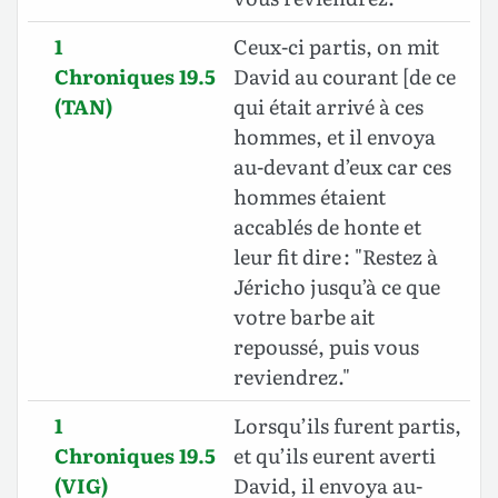
1
Ceux-ci partis, on mit
Chroniques 19.5
David au courant [de ce
(TAN)
qui était arrivé à ces
hommes, et il envoya
au-devant d’eux car ces
hommes étaient
accablés de honte et
leur fit dire : "Restez à
Jéricho jusqu’à ce que
votre barbe ait
repoussé, puis vous
reviendrez."
1
Lorsqu’ils furent partis,
Chroniques 19.5
et qu’ils eurent averti
(VIG)
David, il envoya au-