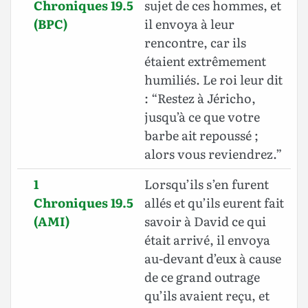
Chroniques 19.5
sujet de ces hommes, et
(BPC)
il envoya à leur
rencontre, car ils
étaient extrêmement
humiliés. Le roi leur dit
: “Restez à Jéricho,
jusqu’à ce que votre
barbe ait repoussé ;
alors vous reviendrez.”
1
Lorsqu’ils s’en furent
Chroniques 19.5
allés et qu’ils eurent fait
(AMI)
savoir à David ce qui
était arrivé, il envoya
au-devant d’eux à cause
de ce grand outrage
qu’ils avaient reçu, et