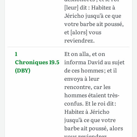
[leur] dit : Habitez à
Jéricho jusqu’à ce que
votre barbe ait poussé,
et [alors] vous
reviendrez.
1
Et on alla, et on
Chroniques 19.5
informa David au sujet
(DBY)
de ces hommes ; et il
envoya à leur
rencontre, car les
hommes étaient très-
confus. Et le roi dit :
Habitez à Jéricho
jusqu’à ce que votre
barbe ait poussé, alors
vous reviendrez.