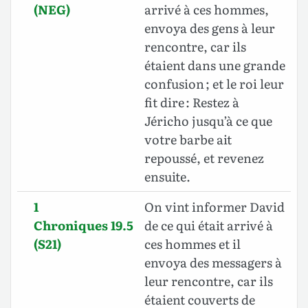
(NEG)
arrivé à ces hommes,
envoya des gens à leur
rencontre, car ils
étaient dans une grande
confusion ; et le roi leur
fit dire : Restez à
Jéricho jusqu’à ce que
votre barbe ait
repoussé, et revenez
ensuite.
1
On vint informer David
Chroniques 19.5
de ce qui était arrivé à
(S21)
ces hommes et il
envoya des messagers à
leur rencontre, car ils
étaient couverts de