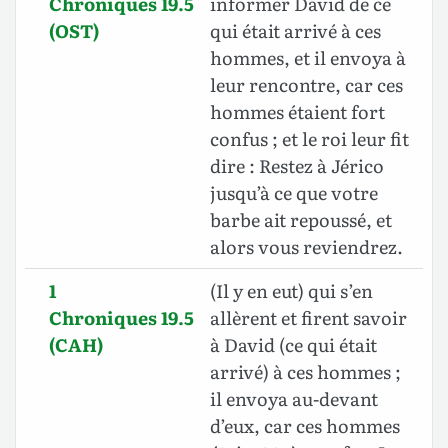
Chroniques 19.5
informer David de ce
(OST)
qui était arrivé à ces
hommes, et il envoya à
leur rencontre, car ces
hommes étaient fort
confus ; et le roi leur fit
dire : Restez à Jérico
jusqu’à ce que votre
barbe ait repoussé, et
alors vous reviendrez.
1
(Il y en eut) qui s’en
Chroniques 19.5
allèrent et firent savoir
(CAH)
à David (ce qui était
arrivé) à ces hommes ;
il envoya au-devant
d’eux, car ces hommes