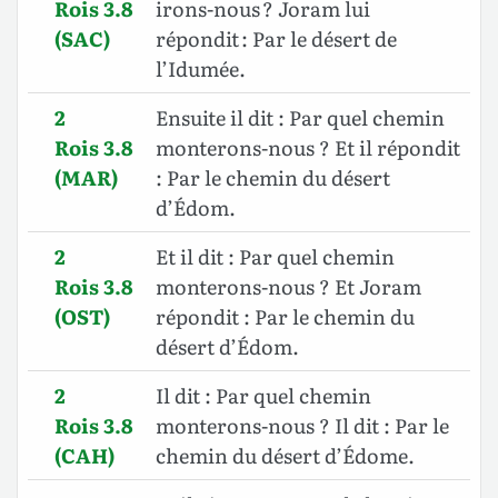
Rois 3.8
irons-nous ? Joram lui
(SAC)
répondit : Par le désert de
l’Idumée.
2
Ensuite il dit : Par quel chemin
Rois 3.8
monterons-nous ? Et il répondit
(MAR)
: Par le chemin du désert
d’Édom.
2
Et il dit : Par quel chemin
Rois 3.8
monterons-nous ? Et Joram
(OST)
répondit : Par le chemin du
désert d’Édom.
2
Il dit : Par quel chemin
Rois 3.8
monterons-nous ? Il dit : Par le
(CAH)
chemin du désert d’Édome.