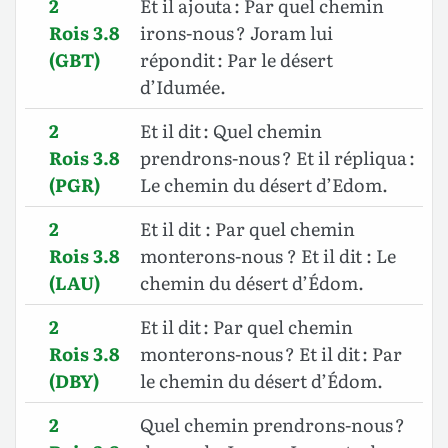
2
Et il ajouta : Par quel chemin
Rois 3.8
irons-nous ? Joram lui
(GBT)
répondit : Par le désert
d’Idumée.
2
Et il dit : Quel chemin
Rois 3.8
prendrons-nous ? Et il répliqua :
(PGR)
Le chemin du désert d’Edom.
2
Et il dit : Par quel chemin
Rois 3.8
monterons-nous ? Et il dit : Le
(LAU)
chemin du désert d’Édom.
2
Et il dit : Par quel chemin
Rois 3.8
monterons-nous ? Et il dit : Par
(DBY)
le chemin du désert d’Édom.
2
Quel chemin prendrons-nous ?