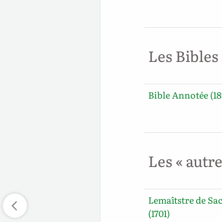
Les Bibles
Bible Annotée (18
Les « autr
Lemaîtstre de Sa
(1701)