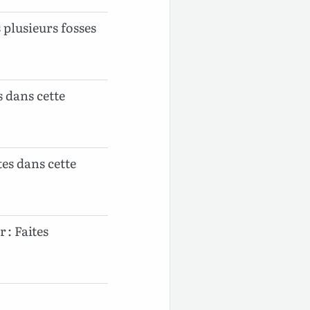
s plusieurs fosses
es dans cette
ites dans cette
r : Faites