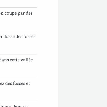
u’on coupe par des
’on fasse des fossés
s dans cette vallée
ez des fosses et
ratiquez dans ce