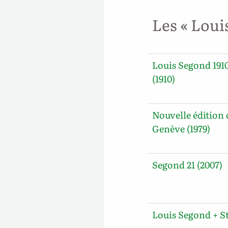
Les « Loui
Louis Segond 191
(1910)
Nouvelle édition 
Genève (1979)
Segond 21 (2007)
Louis Segond + S