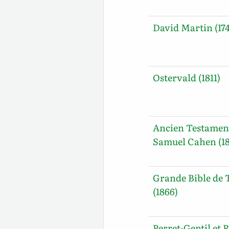
David Martin (17
Ostervald (1811)
Ancien Testamen
Samuel Cahen (18
Grande Bible de 
(1866)
Perret-Gentil et R