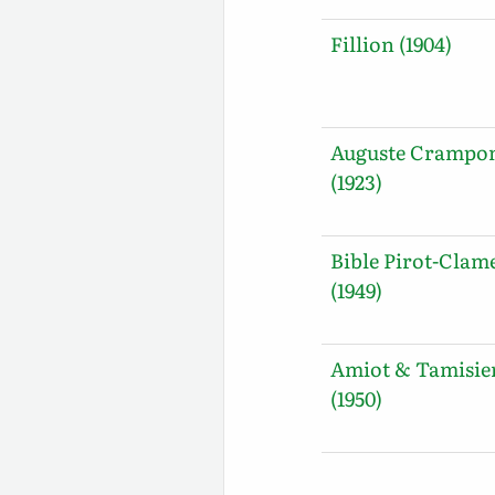
Fillion (1904)
Auguste Crampo
(1923)
Bible Pirot-Clam
(1949)
Amiot & Tamisie
(1950)