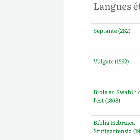
Langues é
Septante (282)
Vulgate (1592)
Bible en Swahili 
l’est (1868)
Biblia Hebraica
Stuttgartensia (19