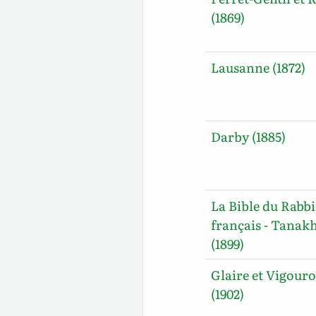
(1869)
Lausanne (1872)
Darby (1885)
La Bible du Rabb
français - Tanak
(1899)
Glaire et Vigour
(1902)