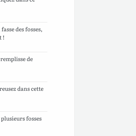
n fasse des fosses,
 !
on remplisse de
 Creusez dans cette
s plusieurs fosses