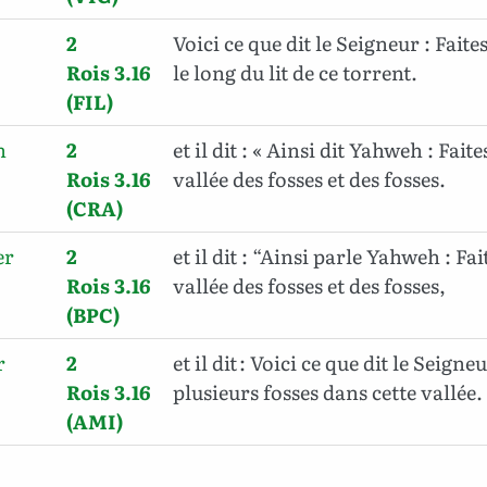
2
Voici ce que dit le Seigneur : Faite
Rois 3.16
le long du lit de ce torrent.
(FIL)
n
2
et il dit : « Ainsi dit Yahweh : Fait
Rois 3.16
vallée des fosses et des fosses.
(CRA)
er
2
et il dit : “Ainsi parle Yahweh : Fa
Rois 3.16
vallée des fosses et des fosses,
(BPC)
r
2
et il dit : Voici ce que dit le Seigneu
Rois 3.16
plusieurs fosses dans cette vallée.
(AMI)