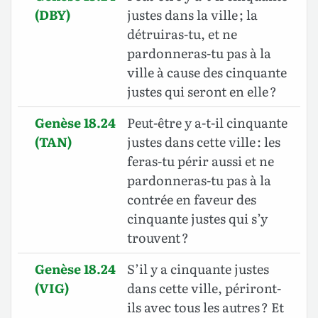
(DBY)
justes dans la ville ; la
détruiras-tu, et ne
pardonneras-tu pas à la
ville à cause des cinquante
justes qui seront en elle ?
Genèse 18.24
Peut-être y a-t-il cinquante
(TAN)
justes dans cette ville : les
feras-tu périr aussi et ne
pardonneras-tu pas à la
contrée en faveur des
cinquante justes qui s’y
trouvent ?
Genèse 18.24
S’il y a cinquante justes
(VIG)
dans cette ville, périront-
ils avec tous les autres ? Et