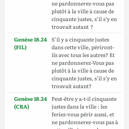
ne pardonnerez-vous pas
plutôt à la ville à cause de
cinquante justes, s’il s’y en
trouvait autant ?
Genèse 18.24
S’il y a cinquante justes
(FIL)
dans cette ville, périront-
ils avec tous les autres? Et
ne pardonnerez-Vous pas
plutôt à la ville à cause de
cinquante justes, s’il s’y en
trouvait autant?
Genèse 18.24
Peut-être y a-t-il cinquante
(CRA)
justes dans la ville : les
feriez-vous périr aussi, et
ne pardonnerez-vous pas à