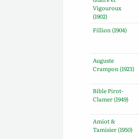
Vigouroux
(1902)
Fillion (1904)
Auguste
Crampon (1923)
Bible Pirot-
Clamer (1949)
Amiot &
Tamisier (1950)