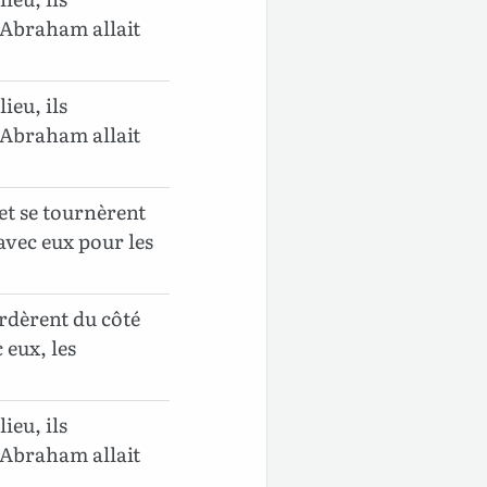
 Abraham allait
ieu, ils
 Abraham allait
et se tournèrent
avec eux pour les
rdèrent du côté
eux, les
ieu, ils
 Abraham allait