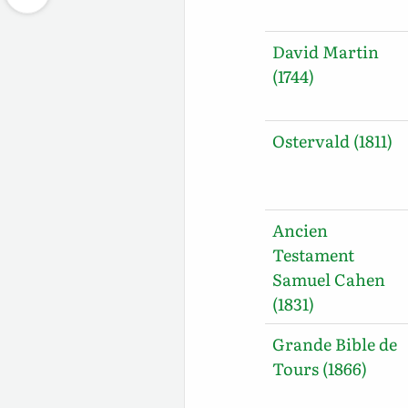
David Martin
(1744)
Ostervald (1811)
Ancien
Testament
Samuel Cahen
(1831)
Grande Bible de
Tours (1866)