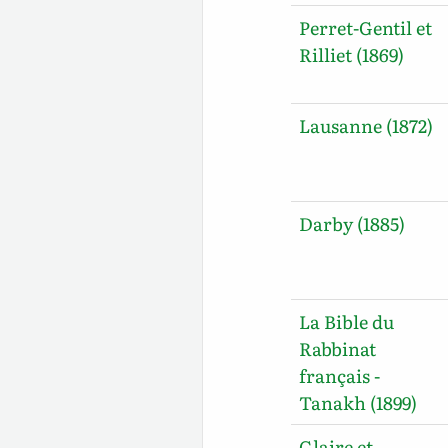
Perret-Gentil et
Rilliet (1869)
Lausanne (1872)
Darby (1885)
La Bible du
Rabbinat
français -
Tanakh (1899)
Glaire et