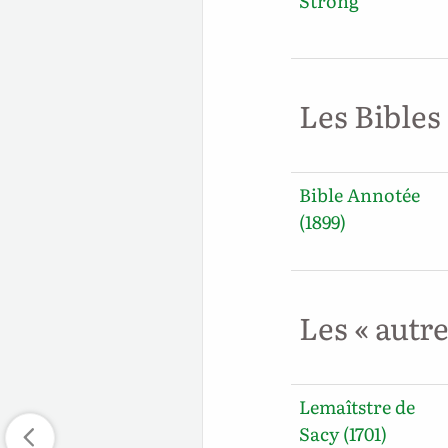
Strong
Les Bibles
Bible Annotée
(1899)
Les « autr
Lemaîtstre de
Sacy (1701)