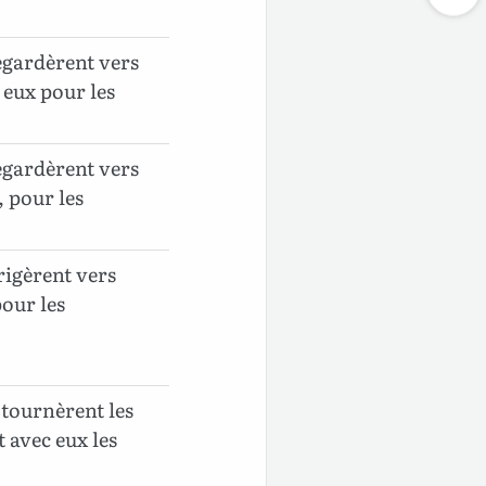
regardèrent vers
eux pour les
regardèrent vers
 pour les
rigèrent vers
our les
 tournèrent les
 avec eux les