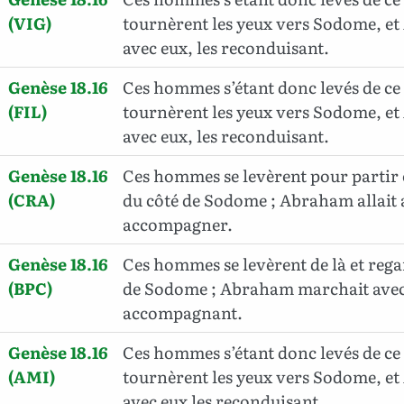
(VIG)
tournèrent les yeux vers Sodome, et
avec eux, les reconduisant.
Genèse 18.16
Ces hommes s’étant donc levés de ce l
(FIL)
tournèrent les yeux vers Sodome, et
avec eux, les reconduisant.
Genèse 18.16
Ces hommes se levèrent pour partir 
(CRA)
du côté de Sodome ; Abraham allait 
accompagner.
Genèse 18.16
Ces hommes se levèrent de là et rega
(BPC)
de Sodome ; Abraham marchait avec 
accompagnant.
Genèse 18.16
Ces hommes s’étant donc levés de ce l
(AMI)
tournèrent les yeux vers Sodome, et
avec eux les reconduisant.