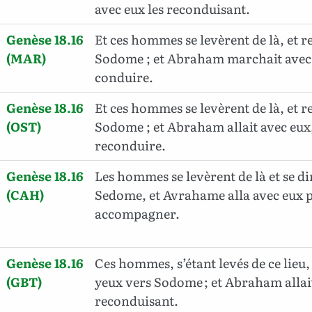
avec eux les reconduisant.
Genèse 18.16
Et ces hommes se levèrent de là, et 
(MAR)
Sodome ; et Abraham marchait avec 
conduire.
Genèse 18.16
Et ces hommes se levèrent de là, et 
(OST)
Sodome ; et Abraham allait avec eux,
reconduire.
Genèse 18.16
Les hommes se levèrent de là et se di
(CAH)
Sedome, et Avrahame alla avec eux p
accompagner.
Genèse 18.16
Ces hommes, s’étant levés de ce lieu,
(GBT)
yeux vers Sodome ; et Abraham allait
reconduisant.