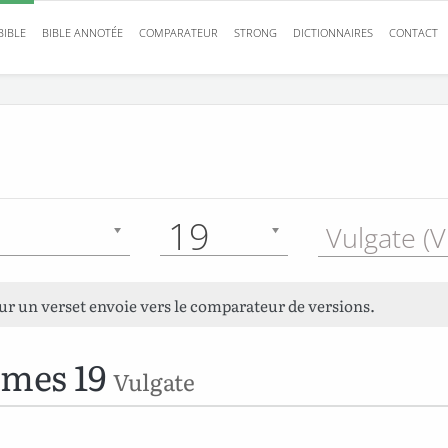
BIBLE
BIBLE ANNOTÉE
COMPARATEUR
STRONG
DICTIONNAIRES
CONTACT
19
Vulgate (V
sur un verset envoie vers le comparateur de versions.
mes 19
Vulgate