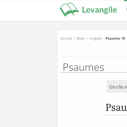
Accueil
/
Bible
/
Vulgate
/
Psaume 19
Psaumes
Un clic 
Psau