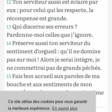
Ton serviteur aussi est éclairé par
12
eux ; pour celui qui les respecte, la
récompense est grande.
Qui discerne ses erreurs ?
13
Pardonne-moi celles que j’ignore.
Préserve aussi ton serviteur du
14
sentiment d’orgueil : qu’il ne domine
pas sur moi ! Alors je serai intègre, je
ne commettrai pas de grands péchés.
Fais bon accueil aux paroles de ma
15
bouche et aux sentiments de mon
cœur, Éternel, mon rocher, toi qui me
rachètes !
Ce site utilise des cookies pour vous garantir
la meilleure expérience.
En savoir plus