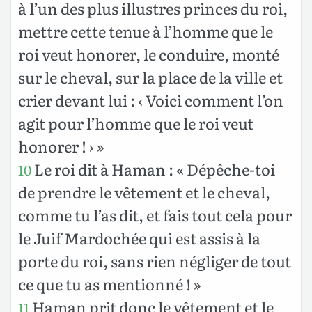
à l’un des plus illustres princes du roi,
mettre cette tenue à l’homme que le
roi veut honorer, le conduire, monté
sur le cheval, sur la place de la ville et
crier devant lui : ‹ Voici comment l’on
agit pour l’homme que le roi veut
honorer ! › »
Le roi dit à Haman : « Dépêche-toi
10
de prendre le vêtement et le cheval,
comme tu l’as dit, et fais tout cela pour
le Juif Mardochée qui est assis à la
porte du roi, sans rien négliger de tout
ce que tu as mentionné ! »
Haman prit donc le vêtement et le
11