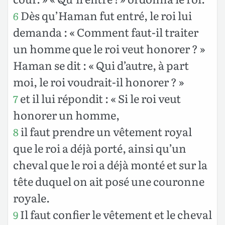
Dès qu’Haman fut entré, le roi lui
6
demanda : « Comment faut-il traiter
un homme que le roi veut honorer ? »
Haman se dit : « Qui d’autre, à part
moi, le roi voudrait-il honorer ? »
et il lui répondit : « Si le roi veut
7
honorer un homme,
il faut prendre un vêtement royal
8
que le roi a déjà porté, ainsi qu’un
cheval que le roi a déjà monté et sur la
tête duquel on ait posé une couronne
royale.
Il faut confier le vêtement et le cheval
9