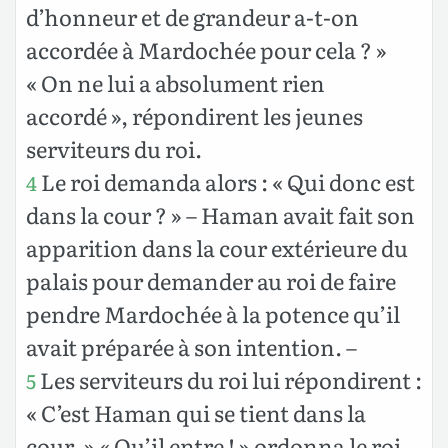
d’honneur et de grandeur a-t-on
accordée à Mardochée pour cela ? »
« On ne lui a absolument rien
accordé », répondirent les jeunes
serviteurs du roi.
Le roi demanda alors : « Qui donc est
4
dans la cour ? » – Haman avait fait son
apparition dans la cour extérieure du
palais pour demander au roi de faire
pendre Mardochée à la potence qu’il
avait préparée à son intention. –
Les serviteurs du roi lui répondirent :
5
« C’est Haman qui se tient dans la
cour. » « Qu’il entre ! » ordonna le roi.