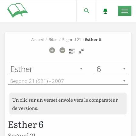
Men
Accueil
/
Bible
/
Segond 21
/
Esther 6
Esther
6
Segond 21 (S21) - 2007
Un clic sur un verset envoie vers le comparateur
de versions.
Esther 6
Segond 21