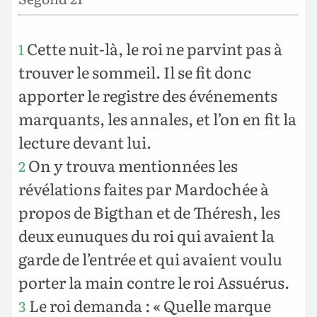
Cette nuit-là, le roi ne parvint pas à
1
trouver le sommeil. Il se fit donc
apporter le registre des événements
marquants, les annales, et l’on en fit la
lecture devant lui.
On y trouva mentionnées les
2
révélations faites par Mardochée à
propos de Bigthan et de Théresh, les
deux eunuques du roi qui avaient la
garde de l’entrée et qui avaient voulu
porter la main contre le roi Assuérus.
Le roi demanda : « Quelle marque
3