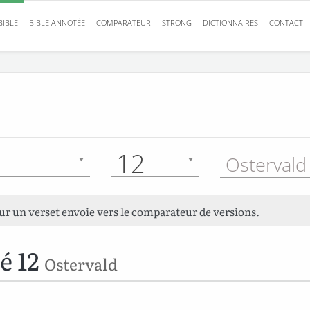
BIBLE
BIBLE ANNOTÉE
COMPARATEUR
STRONG
DICTIONNAIRES
CONTACT
12
Ostervald
sur un verset envoie vers le comparateur de versions.
é 12
Ostervald