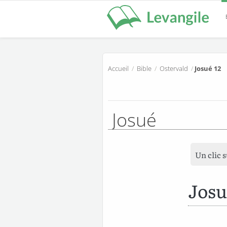
Accueil
/
Bible
/
Ostervald
/
Josué 12
Josué
Un clic 
Josu