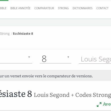
BIBLE
BIBLE ANNOTÉE
COMPARATEUR
STRONG
DICTIONNAIRES
CONTACT
 Strong
/
Ecclésiaste 8
8
sur un verset envoie vers le comparateur de versions.
ésiaste 8
Louis Segond + Codes Stron
Avec