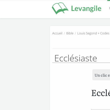
Accueil
/
Bible
/
Louis Segond + Codes
Ecclésiaste
Un clic 
Eccl