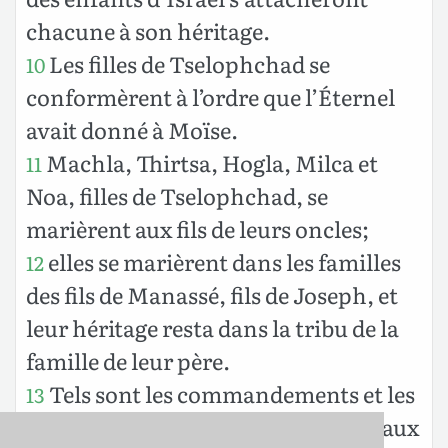
chacune à son héritage.
Les filles de Tselophchad se
10
conformèrent à l’ordre que l’Éternel
avait donné à Moïse.
Machla, Thirtsa, Hogla, Milca et
11
Noa, filles de Tselophchad, se
marièrent aux fils de leurs oncles;
elles se marièrent dans les familles
12
des fils de Manassé, fils de Joseph, et
leur héritage resta dans la tribu de la
famille de leur père.
Tels sont les commandements et les
13
lois que l’Éternel donna par Moïse aux