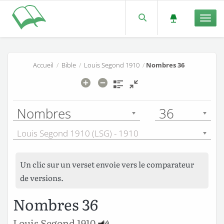
Men
Accueil
/
Bible
/
Louis Segond 1910
/
Nombres 36
Nombres
36
Louis Segond 1910 (LSG) - 1910
Un clic sur un verset envoie vers le comparateur
de versions.
Nombres 36
Louis Segond 1910