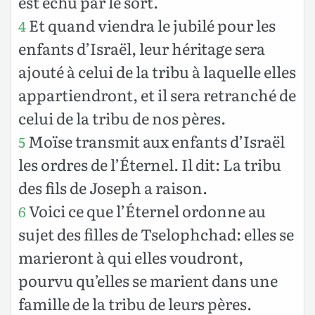
est échu par le sort.
Et quand viendra le jubilé pour les
4
enfants d’Israël, leur héritage sera
ajouté à celui de la tribu à laquelle elles
appartiendront, et il sera retranché de
celui de la tribu de nos pères.
Moïse transmit aux enfants d’Israël
5
les ordres de l’Éternel. Il dit: La tribu
des fils de Joseph a raison.
Voici ce que l’Éternel ordonne au
6
sujet des filles de Tselophchad: elles se
marieront à qui elles voudront,
pourvu qu’elles se marient dans une
famille de la tribu de leurs pères.