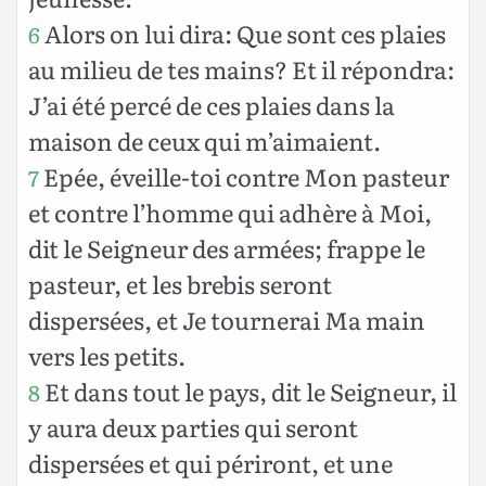
Alors on lui dira: Que sont ces plaies
6
au milieu de tes mains? Et il répondra:
J’ai été percé de ces plaies dans la
maison de ceux qui m’aimaient.
Epée, éveille-toi contre Mon pasteur
7
et contre l’homme qui adhère à Moi,
dit le Seigneur des armées; frappe le
pasteur, et les brebis seront
dispersées, et Je tournerai Ma main
vers les petits.
Et dans tout le pays, dit le Seigneur, il
8
y aura deux parties qui seront
dispersées et qui périront, et une