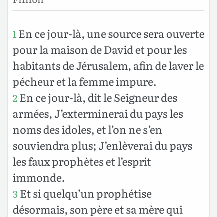
En ce jour-là, une source sera ouverte
1
pour la maison de David et pour les
habitants de Jérusalem, afin de laver le
pécheur et la femme impure.
En ce jour-là, dit le Seigneur des
2
armées, J’exterminerai du pays les
noms des idoles, et l’on ne s’en
souviendra plus; J’enlèverai du pays
les faux prophètes et l’esprit
immonde.
Et si quelqu’un prophétise
3
désormais, son père et sa mère qui