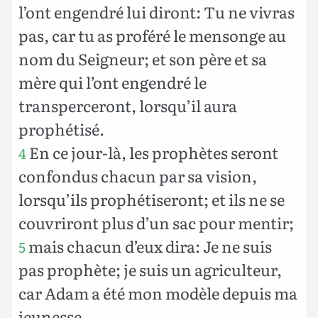
l’ont engendré lui diront: Tu ne vivras
pas, car tu as proféré le mensonge au
nom du Seigneur; et son père et sa
mère qui l’ont engendré le
transperceront, lorsqu’il aura
prophétisé.
En ce jour-là, les prophètes seront
4
confondus chacun par sa vision,
lorsqu’ils prophétiseront; et ils ne se
couvriront plus d’un sac pour mentir;
mais chacun d’eux dira: Je ne suis
5
pas prophète; je suis un agriculteur,
car Adam a été mon modèle depuis ma
jeunesse.