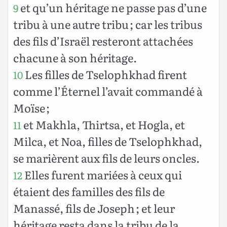
et qu’un héritage ne passe pas d’une
9
tribu à une autre tribu ; car les tribus
des fils d’Israël resteront attachées
chacune à son héritage.
Les filles de Tselophkhad firent
10
comme l’Éternel l’avait commandé à
Moïse ;
et Makhla, Thirtsa, et Hogla, et
11
Milca, et Noa, filles de Tselophkhad,
se marièrent aux fils de leurs oncles.
Elles furent mariées à ceux qui
12
étaient des familles des fils de
Manassé, fils de Joseph ; et leur
héritage resta dans la tribu de la