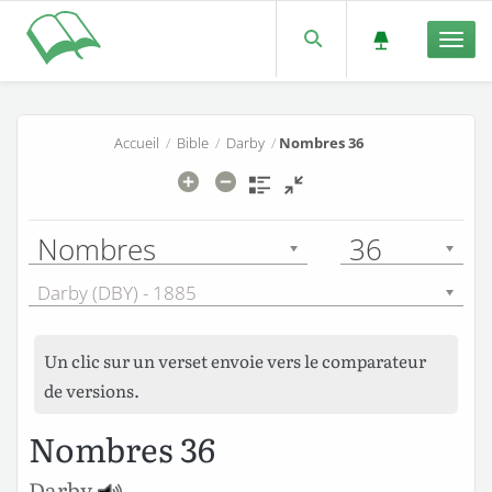
Men
Accueil
/
Bible
/
Darby
/
Nombres 36
Nombres
36
Darby (DBY) - 1885
Un clic sur un verset envoie vers le comparateur
de versions.
Nombres 36
Darby