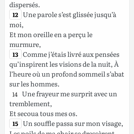
dispersés.
Une parole s’est glissée jusqu’à
12
moi,
Et mon oreille en a perçu le
murmure,
Comme j’étais livré aux pensées
13
qu’inspirent les visions de la nuit, À
l’heure où un profond sommeil s’abat
sur les hommes.
Une frayeur me surprit avec un
14
tremblement,
Et secoua tous mes os.
Un souffle passa sur mon visage,
15
Les poils de ma chair se dressèrent.