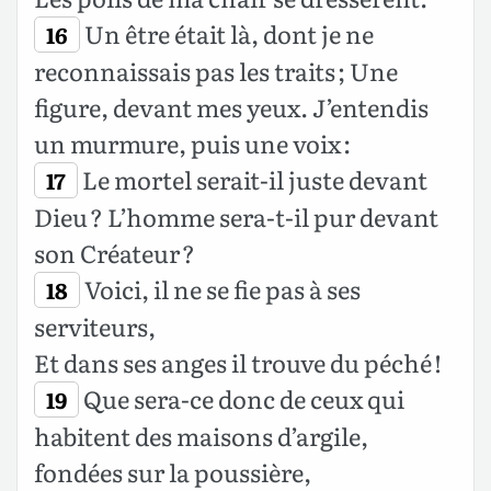
Un être était là, dont je ne
16
reconnaissais pas les traits ; Une
figure, devant mes yeux. J’entendis
un murmure, puis une voix :
Le mortel serait-il juste devant
17
Dieu ? L’homme sera-t-il pur devant
son Créateur ?
Voici, il ne se fie pas à ses
18
serviteurs,
Et dans ses anges il trouve du péché !
Que sera-ce donc de ceux qui
19
habitent des maisons d’argile,
fondées sur la poussière,