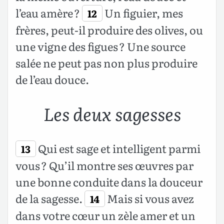
l’eau amère ?
Un figuier, mes
12
frères, peut-il produire des olives, ou
une vigne des figues ? Une source
salée ne peut pas non plus produire
de l’eau douce.
Les deux sagesses
Qui est sage et intelligent parmi
13
vous ? Qu’il montre ses œuvres par
une bonne conduite dans la douceur
de la sagesse.
Mais si vous avez
14
dans votre cœur un zèle amer et un