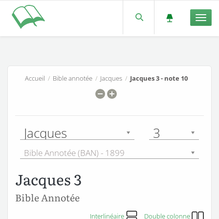
Men
Accueil
/
Bible annotée
/
Jacques
/
Jacques 3 - note 10
Jacques
3
Bible Annotée (BAN) - 1899
Jacques 3
Bible Annotée
Interlinéaire
Double colonne