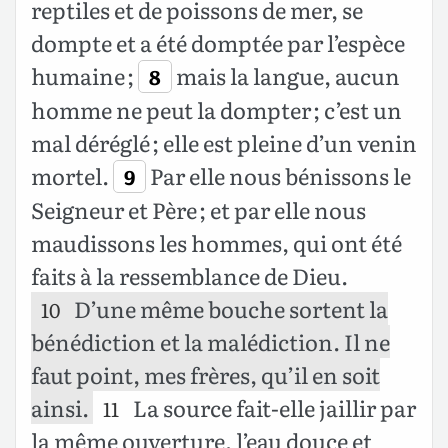
reptiles et de poissons de mer, se
dompte et a été domptée par l’espèce
humaine ;
mais la langue, aucun
8
homme ne peut la dompter ; c’est un
mal déréglé ; elle est pleine d’un venin
mortel.
Par elle nous bénissons le
9
Seigneur et Père ; et par elle nous
maudissons les hommes, qui ont été
faits à la ressemblance de Dieu.
D’une même bouche sortent la
10
bénédiction et la malédiction. Il ne
faut point, mes frères, qu’il en soit
ainsi.
La source fait-elle jaillir par
11
la même ouverture, l’eau douce et