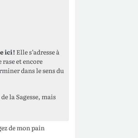
 ici !
Elle s’adresse à
e rase et encore
erminer dans le sens du
s de la Sagesse, mais
gez de mon pain