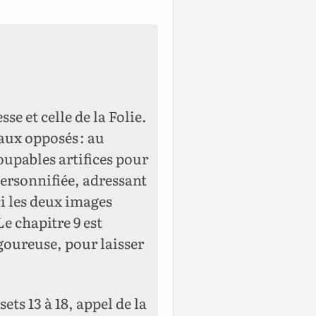
e et celle de la Folie.
aux opposés : au
coupables artifices pour
personnifiée, adressant
ci les deux images
e chapitre 9 est
goureuse, pour laisser
ets 13 à 18, appel de la