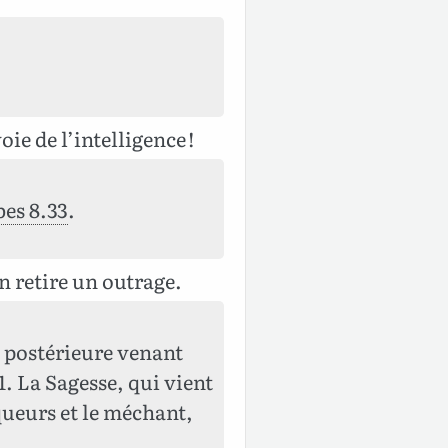
ie de l’intelligence !
es 8.33
.
n retire un outrage.
n postérieure venant
1. La Sagesse, qui vient
queurs et le méchant,