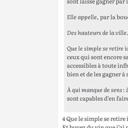
sont laissé gagner par l
Elle appelle
, par la bo
Des hauteurs de la ville
Que le simple se retire ic
ceux qui sont encore san
accessibles à toute in
bien et de les gagner à 
À qui manque de sens
: 
sont capables d’en faire
Que le simple se retire i
4
Et buvez du vin que j’ai 