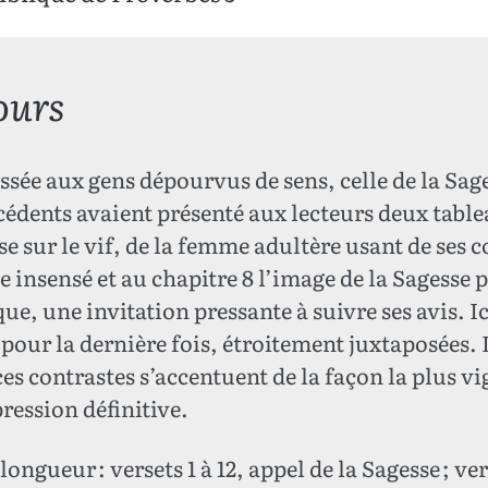
ours
sée aux gens dépourvus de sens, celle de la Sagess
cédents avaient présenté aux lecteurs deux table
ise sur le vif, de la femme adultère usant de ses 
 insensé et au chapitre 8 l’image de la Sagesse 
ue, une invitation pressante à suivre ses avis. I
pour la dernière fois, étroitement juxtaposées. L
 contrastes s’accentuent de la façon la plus vi
ression définitive.
ongueur : versets 1 à 12, appel de la Sagesse ; vers