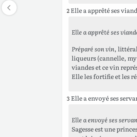
Elle a apprêté ses viande
2
Elle a apprêté ses viand
Préparé son vin
, littér
liqueurs (cannelle, my
viandes et ce vin repré
Elle les fortifie et les 
Elle a envoyé ses servan
3
Elle a envoyé ses serva
Sagesse est une princes