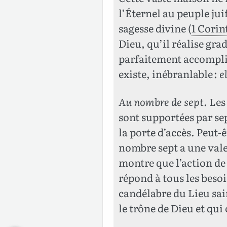
l’Éternel au peuple jui
sagesse divine (
1 Corin
Dieu, qu’il réalise gr
parfaitement accompli 
existe, inébranlable :
e
Au nombre de sept
. Les
sont supportées par se
la porte d’accès. Peut-
nombre sept a une vale
montre que l’action de
répond à tous les besoi
candélabre du Lieu sain
le trône de Dieu et qu