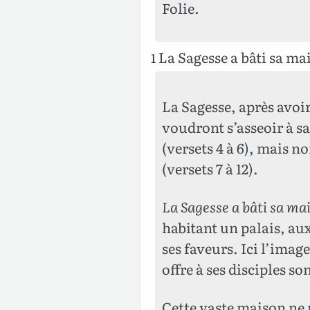
Folie.
La Sagesse a bâti sa mai
1
La Sagesse, après avoir
voudront s’asseoir à sa
(versets 4 à 6), mais 
(versets 7 à 12).
La Sagesse a bâti sa ma
habitant un palais, aux
ses faveurs. Ici l’image
offre à ses disciples so
Cette vaste maison ne r