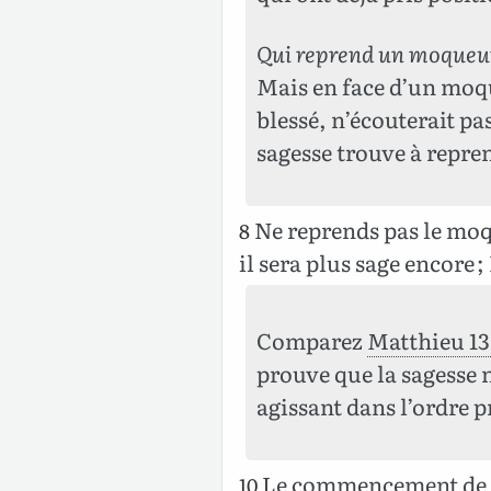
Qui reprend un moqueu
Mais en face d’un moqu
blessé, n’écouterait pas
sagesse trouve à repren
Ne reprends pas le moque
8
il sera plus sage encore ;
Comparez
Matthieu 13
prouve que la sagesse 
agissant dans l’ordre p
Le commencement de la 
10