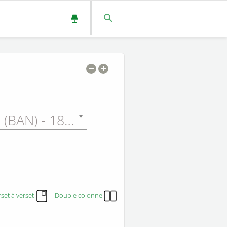
Bible Annotée (BAN) - 1899
set à verset
Double colonne