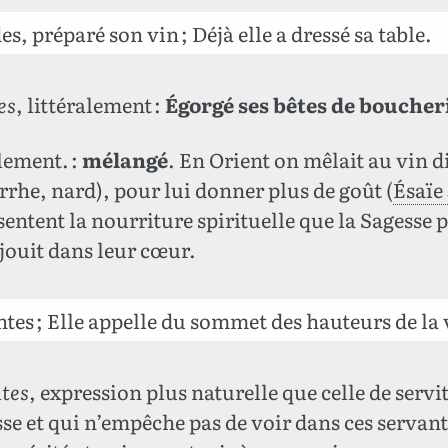
s, préparé son vin ; Déjà elle a dressé sa table.
es
, littéralement :
Égorgé ses bêtes de boucher
alement. :
mélangé
. En Orient on mêlait au vin d
rrhe, nard), pour lui donner plus de goût (
Ésaïe 
sentent la nourriture spirituelle que la Sagesse 
réjouit dans leur cœur.
tes ; Elle appelle du sommet des hauteurs de la v
ntes
, expression plus naturelle que celle de servi
se et qui n’empêche pas de voir dans ces servante