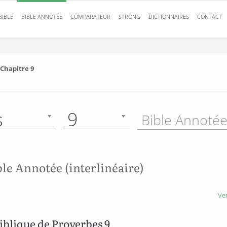
BIBLE
BIBLE ANNOTÉE
COMPARATEUR
STRONG
DICTIONNAIRES
CONTACT
Chapitre 9
s
9
ble Annotée (interlinéaire)
Ver
blique de Proverbes 9