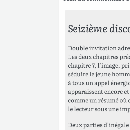
Seizième disc
Double invitation adres
Les deux chapitres pré
chapitre 7, l’image, pr
séduire le jeune homme
à tous un appel énergiq
apparaissent encore et 
comme un résumé où ces
le lecteur sous une imp
Deux parties d’inégale l