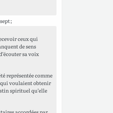
sept ;
recevoir ceux qui
manquent de sens
d’écouter sa voix
jà été représentée comme
 qui voulaient obtenir
stin spirituel qu’elle
utaires accordées par