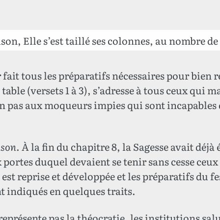
son, Elle s’est taillé ses colonnes, au nombre de 
 fait tous les préparatifs nécessaires pour bien 
 table (versets 1 à 3), s’adresse à tous ceux qui 
non pas aux moqueurs impies qui sont incapables 
ison
. À la fin du chapitre 8, la Sagesse avait dé
 portes duquel devaient se tenir sans cesse ceux
 est reprise et développée et les préparatifs du fe
nt indiqués en quelques traits.
eprésente pas la théocratie, les institutions sal