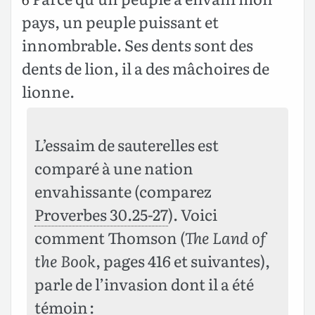
pays, un peuple puissant et
innombrable. Ses dents sont des
dents de lion, il a des mâchoires de
lionne.
L’essaim de sauterelles est
comparé à une nation
envahissante (comparez
Proverbes 30.25-27
). Voici
comment Thomson (
The Land of
the Book
, pages 416 et suivantes),
parle de l’invasion dont il a été
témoin :