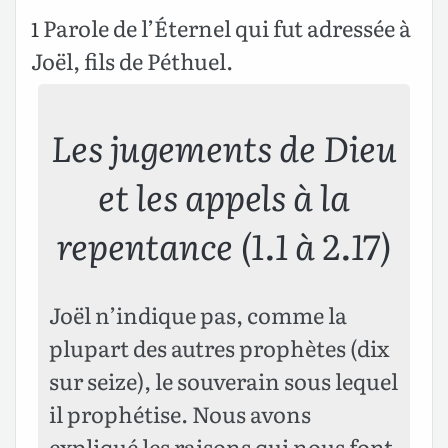
Parole de l’Éternel qui fut adressée à
1
Joël, fils de Péthuel.
Les jugements de Dieu
et les appels à la
repentance (1.1 à 2.17)
Joël n’indique pas, comme la
plupart des autres prophètes (dix
sur seize), le souverain sous lequel
il prophétise. Nous avons
expliqué les raisons qui nous font