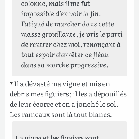
colonne, mais il me fut
impossible d’en voir la fin.
Fatigué de marcher dans cette
masse grouillante, je pris le parti
de rentrer chez moi, renonçant à
tout espoir d’arrêter ce fléau
dans sa marche progressive.
Il a dévasté ma vigne et mis en
7
débris mes figuiers ; il les a dépouillés
de leur écorce et en a jonché le sol.
Les rameaux sont là tout blancs.
La
vigne
et les
figuiers
sont