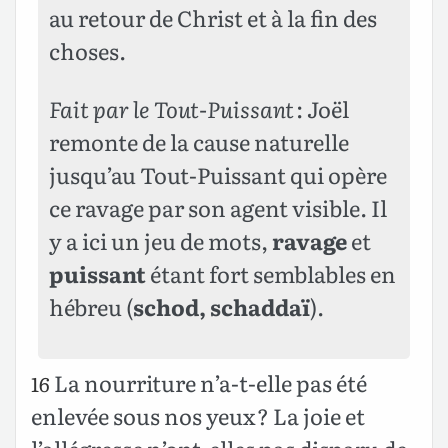
au retour de Christ et à la fin des
choses.
Fait par le Tout-Puissant
: Joël
remonte de la cause naturelle
jusqu’au Tout-Puissant qui opère
ce ravage par son agent visible. Il
y a ici un jeu de mots,
ravage
et
puissant
étant fort semblables en
hébreu (
schod, schaddaï
).
La nourriture n’a-t-elle pas été
16
enlevée sous nos yeux ? La joie et