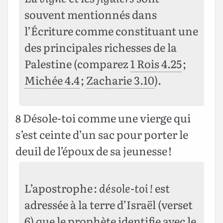
souvent mentionnés dans
l’Écriture comme constituant une
des principales richesses de la
Palestine (comparez
1 Rois 4.25
;
Michée 4.4
;
Zacharie 3.10
).
Désole-toi comme une vierge qui
8
s’est ceinte d’un sac pour porter le
deuil de l’époux de sa jeunesse !
L’apostrophe :
désole-toi !
est
adressée à la terre d’Israël (verset
6) que le prophète identifie avec le