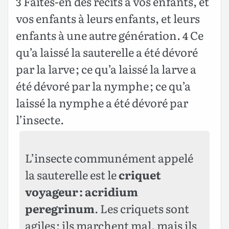
Faites-en des récits à vos enfants, et
3
vos enfants à leurs enfants, et leurs
enfants à une autre génération.
Ce
4
qu’a laissé la sauterelle a été dévoré
par la larve ; ce qu’a laissé la larve a
été dévoré par la nymphe ; ce qu’a
laissé la nymphe a été dévoré par
l’insecte.
L’insecte communément appelé
la sauterelle est le
criquet
voyageur : acridium
peregrinum
. Les criquets sont
agiles ; ils marchent mal, mais ils