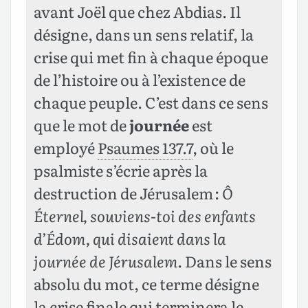
avant Joël que chez Abdias. Il
désigne, dans un sens relatif, la
crise qui met fin à chaque époque
de l’histoire ou à l’existence de
chaque peuple. C’est dans ce sens
que le mot de
journée
est
employé
Psaumes 137.7
, où le
psalmiste s’écrie après la
destruction de Jérusalem :
Ô
Éternel, souviens-toi des enfants
d’Édom, qui disaient dans la
journée de Jérusalem
. Dans le sens
absolu du mot, ce terme désigne
la crise finale qui terminera le