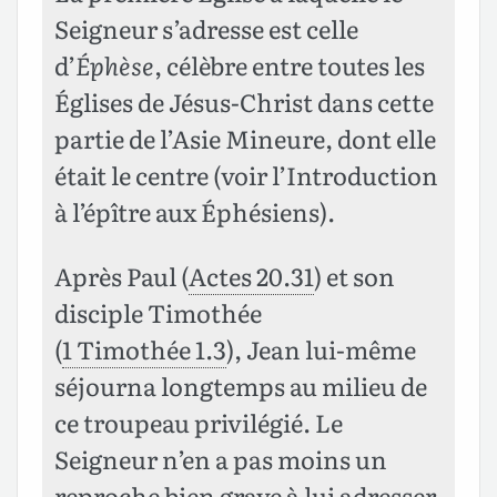
Seigneur s’adresse est celle
d’
Éphèse
, célèbre entre toutes les
Églises de Jésus-Christ dans cette
partie de l’Asie Mineure, dont elle
était le centre (voir l’Introduction
à l’épître aux Éphésiens).
Après Paul (
Actes 20.31
) et son
disciple Timothée
(
1 Timothée 1.3
), Jean lui-même
séjourna longtemps au milieu de
ce troupeau privilégié. Le
Seigneur n’en a pas moins un
reproche bien grave à lui adresser