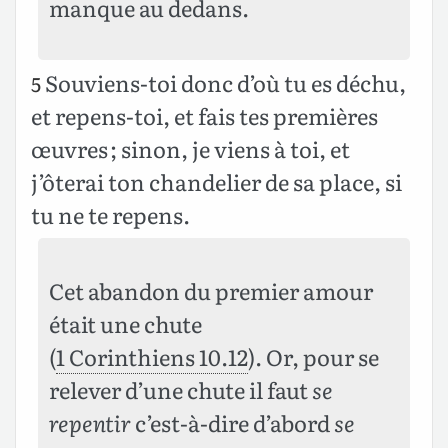
manque au dedans.
Souviens-toi donc d’où tu es déchu,
5
et repens-toi, et fais tes premières
œuvres ; sinon, je viens à toi, et
j’ôterai ton chandelier de sa place, si
tu ne te repens.
Cet abandon du premier amour
était une chute
(
1 Corinthiens 10.12
). Or, pour se
relever d’une chute il faut
se
repentir
c’est-à-dire d’abord
se