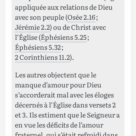
appliquée aux relations de Dieu
avec son peuple (
Osée 2.16
;
Jérémie 2.2
) ou de Christ avec
l’Église (
Éphésiens 5.25
;
Éphésiens 5.32
;
2 Corinthiens 11.2
).
Les autres objectent que le
manque d’amour pour Dieu
s’accorderait mal avec les éloges
décernés à l’Église dans versets 2
et 3. Ils estiment que le Seigneur a
en vue les déficits de l’amour
fraternel, qui s’était refroidi dans