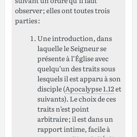
suivant un ordre qu’il faut
observer ; elles ont toutes trois
parties :
Une introduction, dans
laquelle le Seigneur se
présente à l’Église avec
quelqu’un des traits sous
lesquels il est apparu à son
disciple (
Apocalypse 1.12
et
suivants). Le choix de ces
traits n’est point
arbitraire ; il est dans un
rapport intime, facile à