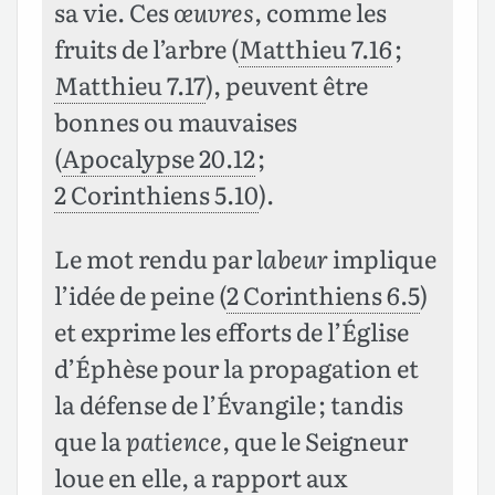
sa vie. Ces
œuvres
, comme les
fruits de l’arbre (
Matthieu 7.16
;
Matthieu 7.17
), peuvent être
bonnes ou mauvaises
(
Apocalypse 20.12
;
2 Corinthiens 5.10
).
Le mot rendu par
labeur
implique
l’idée de peine (
2 Corinthiens 6.5
)
et exprime les efforts de l’Église
d’Éphèse pour la propagation et
la défense de l’Évangile ; tandis
que la
patience
, que le Seigneur
loue en elle, a rapport aux