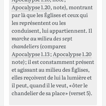
Apocalypse 1.20
, note), montrant
par là que les Églises et ceux qui
les représentent ou les
conduisent, lui appartiennent. Il
marche au milieu des sept
chandeliers
(comparez
Apocalypse 1.13
;
Apocalypse 1.20
note) ; il est constamment présent
et agissant au milieu des Églises,
elles reçoivent de lui la lumière et
il peut, quand il le veut, « ôter le
chandelier de sa place » (verset 5).