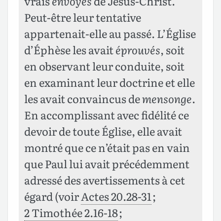
vrais
envoyés
de Jésus-Christ.
Peut-être leur tentative
appartenait-elle au passé. L’Église
d’Éphèse les avait
éprouvés
, soit
en observant leur conduite, soit
en examinant leur doctrine et elle
les avait convaincus de
mensonge
.
En accomplissant avec fidélité ce
devoir de toute Église, elle avait
montré que ce n’était pas en vain
que Paul lui avait précédemment
adressé des avertissements à cet
égard (voir
Actes 20.28-31
;
2 Timothée 2.16-18
;