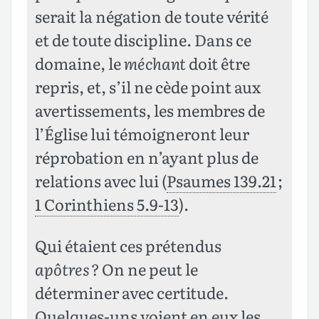
serait la négation de toute vérité
et de toute discipline. Dans ce
domaine, le
méchant
doit être
repris, et, s’il ne cède point aux
avertissements, les membres de
l’Église lui témoigneront leur
réprobation en n’ayant plus de
relations avec lui (
Psaumes 139.21
;
1 Corinthiens 5.9-13
).
Qui étaient ces prétendus
apôtres ?
On ne peut le
déterminer avec certitude.
Quelques-uns voient en eux les