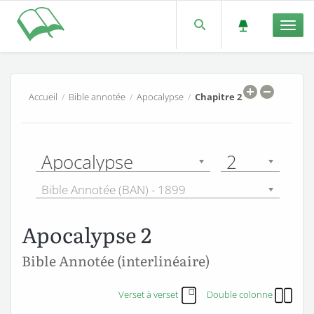
Men
Accueil
/
Bible annotée
/
Apocalypse
/
Chapitre 2
Apocalypse
2
Bible Annotée (BAN) - 1899
Apocalypse 2
Bible Annotée (interlinéaire)
Verset à verset
Double colonne