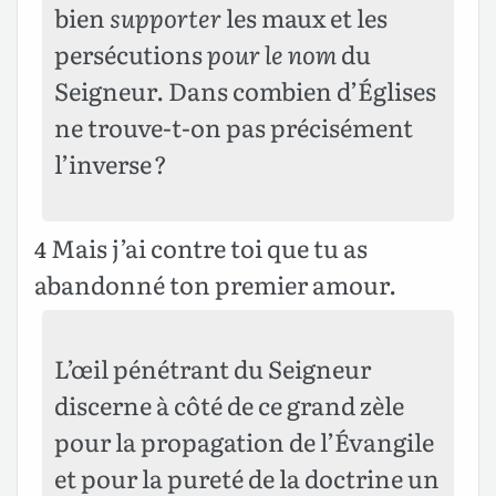
bien
supporter
les maux et les
persécutions
pour le nom
du
Seigneur. Dans combien d’Églises
ne trouve-t-on pas précisément
l’inverse ?
Mais j’ai contre toi que tu as
4
abandonné ton premier amour.
L’œil pénétrant du Seigneur
discerne à côté de ce grand zèle
pour la propagation de l’Évangile
et pour la pureté de la doctrine un