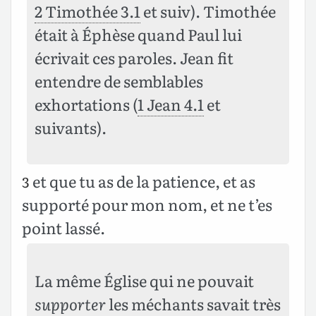
2 Timothée 3.1
et suiv). Timothée
était à Éphèse quand Paul lui
écrivait ces paroles. Jean fit
entendre de semblables
exhortations (
1 Jean 4.1
et
suivants).
et que tu as de la patience, et as
3
supporté pour mon nom, et ne t’es
point lassé.
La même Église qui ne pouvait
supporter
les méchants savait très