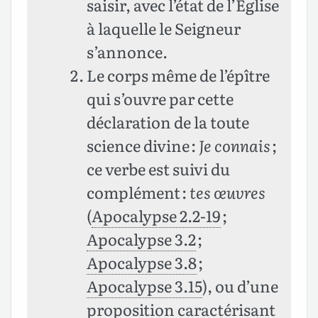
saisir, avec l’état de l’Église
à laquelle le Seigneur
s’annonce.
Le corps même de l’épître
qui s’ouvre par cette
déclaration de la toute
science divine :
Je connais
;
ce verbe est suivi du
complément :
tes œuvres
(
Apocalypse 2.2-19
;
Apocalypse 3.2
;
Apocalypse 3.8
;
Apocalypse 3.15
), ou d’une
proposition caractérisant