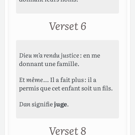
Verset 6
Dieu m’a rendu justice
: en me
donnant une famille.
Et même…
Il a fait plus : il a
permis que cet enfant soit un fils.
Dan
signifie
juge
.
Verset 8