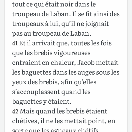
tout ce qui était noir dans le
troupeau de Laban. Il se fit ainsi des
troupeaux à lui, qu’il ne joignait
pas au troupeau de Laban.
Et il arrivait que, toutes les fois
41
que les brebis vigoureuses
entraient en chaleur, Jacob mettait
les baguettes dans les auges sous les
yeux des brebis, afin qu’elles
s’accouplassent quand les
baguettes y étaient.
Mais quand les brebis étaient
42
chétives, il ne les mettait point, en
sorte que les agneaux chétifs,