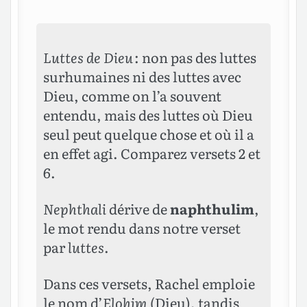
Luttes de Dieu
: non pas des luttes
surhumaines ni des luttes avec
Dieu, comme on l’a souvent
entendu, mais des luttes où Dieu
seul peut quelque chose et où il a
en effet agi. Comparez versets 2 et
6.
Nephthali
dérive de
naphthulim
,
le mot rendu dans notre verset
par
luttes
.
Dans ces versets, Rachel emploie
le nom d’
Elohim
(Dieu), tandis