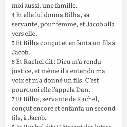
moi aussi, une famille.
Et elle lui donna Bilha, sa
4
servante, pour femme, et Jacob alla
vers elle.
Et Bilha conçut et enfanta un fils à
5
Jacob.
Et Rachel dit : Dieu m’a rendu
6
justice, et même il a entendu ma
voix et m’a donné un fils. C’est
pourquoi elle l’appela Dan.
Et Bilha, servante de Rachel,
7
conçut encore et enfanta un second
fils, à Jacob.
Et Rachel dit : C’étaient des luttes
8