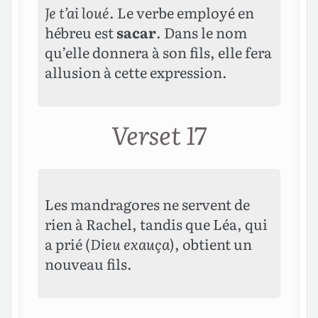
Je t’ai loué
. Le verbe employé en
hébreu est
sacar
. Dans le nom
qu’elle donnera à son fils, elle fera
allusion à cette expression.
Verset 17
Les mandragores ne servent de
rien à Rachel, tandis que Léa, qui
a prié (
Dieu exauça
), obtient un
nouveau fils.