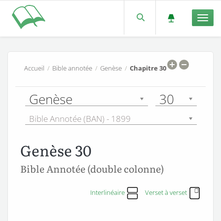
Men
Accueil
/
Bible annotée
/
Genèse
/
Chapitre 30
Genèse
30
Bible Annotée (BAN) - 1899
Genèse 30
Bible Annotée (double colonne)
Interlinéaire
Verset à verset