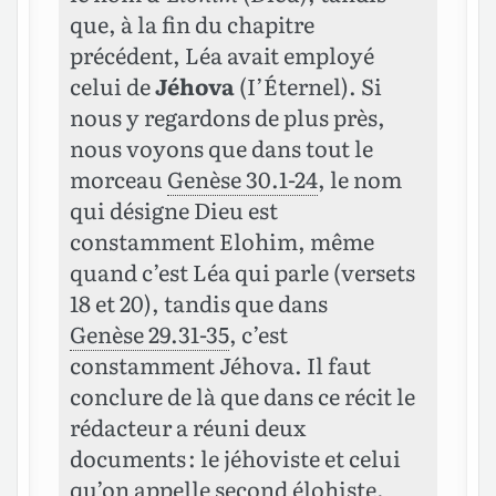
que, à la fin du chapitre
précédent, Léa avait employé
celui de
Jéhova
(I’Éternel). Si
nous y regardons de plus près,
nous voyons que dans tout le
morceau
Genèse 30.1-24
, le nom
qui désigne Dieu est
constamment Elohim, même
quand c’est Léa qui parle (versets
18 et 20), tandis que dans
Genèse 29.31-35
, c’est
constamment Jéhova. Il faut
conclure de là que dans ce récit le
rédacteur a réuni deux
documents : le jéhoviste et celui
qu’on appelle second élohiste.