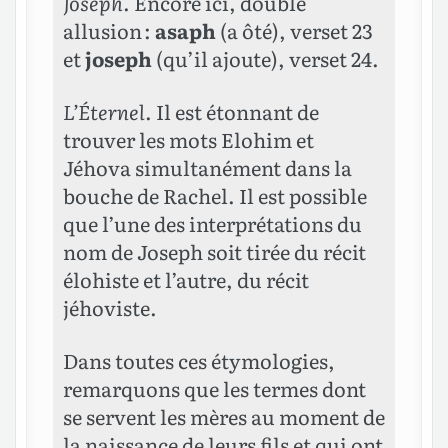
Joseph
. Encore ici, double
allusion :
asaph
(a ôté), verset 23
et
joseph
(qu’il ajoute), verset 24.
L’Éternel
. Il est étonnant de
trouver les mots Elohim et
Jéhova simultanément dans la
bouche de Rachel. Il est possible
que l’une des interprétations du
nom de Joseph soit tirée du récit
élohiste et l’autre, du récit
jéhoviste.
Dans toutes ces étymologies,
remarquons que les termes dont
se servent les mères au moment de
la naissance de leurs fils et qui ont