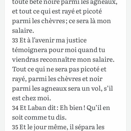
toute bête noire parmi les agneaux,
et tout ce qui est rayé et picoté
parmi les chèvres ; ce sera là mon
salaire.
Et à l’avenir ma justice
33
témoignera pour moi quand tu
viendras reconnaître mon salaire.
Tout ce qui ne sera pas picoté et
rayé, parmi les chèvres et noir
parmi les agneaux sera un vol, s’il
est chez moi.
Et Laban dit : Eh bien ! Qu’il en
34
soit comme tu dis.
Et le jour même, il sépara les
35