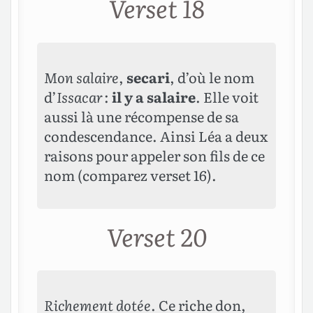
Verset 18
Mon salaire
,
secari
, d’où le nom
d’
Issacar
:
il y a salaire
. Elle voit
aussi là une récompense de sa
condescendance. Ainsi Léa a deux
raisons pour appeler son fils de ce
nom (comparez verset 16).
Verset 20
Richement dotée
. Ce riche don,