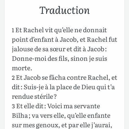
Traduction
Et Rachel vit qu’elle ne donnait
1
point d’enfant à Jacob, et Rachel fut
jalouse de sa sœur et dit à Jacob :
Donne-moi des fils, sinon je suis
morte.
Et Jacob se fâcha contre Rachel, et
2
dit : Suis-je à la place de Dieu qui t’a
rendue stérile ?
Et elle dit : Voici ma servante
3
Bilha ; va vers elle, qu’elle enfante
sur mes genoux, et par elle j’aurai,