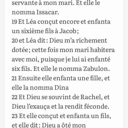
servante à mon mari. Et elle le
nomma Issacar.
Et Léa conçut encore et enfanta
19
un sixième fils à Jacob ;
et Léa dit : Dieu m’a richement
20
dotée ; cette fois mon mari habitera
avec moi, puisque je lui ai enfanté
six fils. Et elle le nomma Zabulon.
Ensuite elle enfanta une fille, et
21
elle la nomma Dina
Et Dieu se souvint de Rachel, et
22
Dieu l’exauça et la rendit féconde.
Et elle conçut et enfanta un fils,
23
et elle dit : Dieu a ôté mon