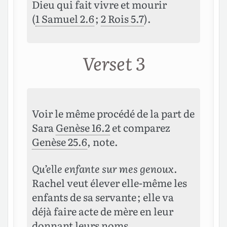
Dieu qui fait vivre et mourir
(
1 Samuel 2.6
;
2 Rois 5.7
).
Verset 3
Voir le même procédé de la part de
Sara
Genèse 16.2
et comparez
Genèse 25.6
, note.
Qu’elle enfante sur mes genoux
.
Rachel veut élever elle-même les
enfants de sa servante ; elle va
déjà faire acte de mère en leur
donnant leurs noms.