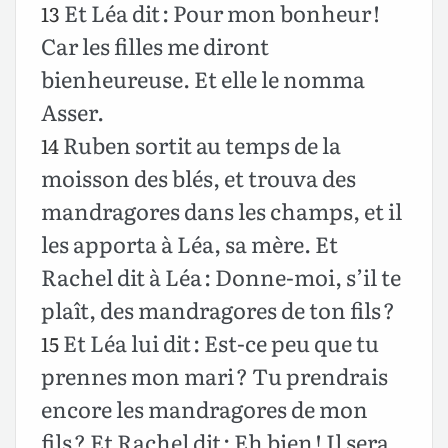
Et Léa dit : Pour mon bonheur !
13
Car les filles me diront
bienheureuse. Et elle le nomma
Asser.
Ruben sortit au temps de la
14
moisson des blés, et trouva des
mandragores dans les champs, et il
les apporta à Léa, sa mère. Et
Rachel dit à Léa : Donne-moi, s’il te
plaît, des mandragores de ton fils ?
Et Léa lui dit : Est-ce peu que tu
15
prennes mon mari ? Tu prendrais
encore les mandragores de mon
fils ? Et Rachel dit : Eh bien ! Il sera