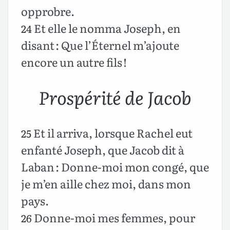
opprobre.
Et elle le nomma Joseph, en
24
disant : Que l’Éternel m’ajoute
encore un autre fils !
Prospérité de Jacob
Et il arriva, lorsque Rachel eut
25
enfanté Joseph, que Jacob dit à
Laban : Donne-moi mon congé, que
je m’en aille chez moi, dans mon
pays.
Donne-moi mes femmes, pour
26