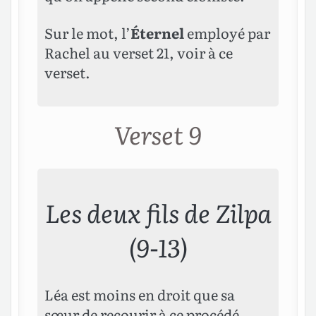
Sur le mot, l’
Éternel
employé par
Rachel au verset 21, voir à ce
verset.
Verset 9
Les deux fils de Zilpa
(9-13)
Léa est moins en droit que sa
sœur de recourir à ce procédé,