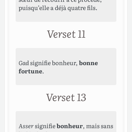
puisqu’elle a déjà quatre fils.
Verset 11
Gad
signifie bonheur,
bonne
fortune
.
Verset 13
Asser
signifie
bonheur
, mais sans