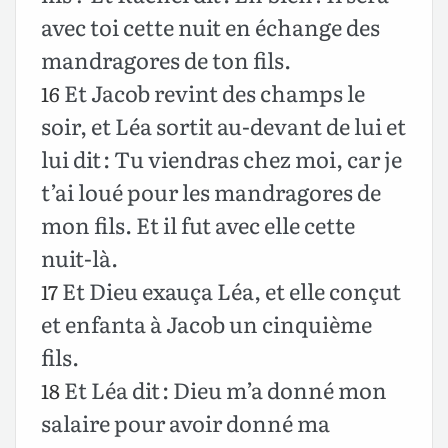
avec toi cette nuit en échange des
mandragores de ton fils.
Et Jacob revint des champs le
16
soir, et Léa sortit au-devant de lui et
lui dit : Tu viendras chez moi, car je
t’ai loué pour les mandragores de
mon fils. Et il fut avec elle cette
nuit-là.
Et Dieu exauça Léa, et elle conçut
17
et enfanta à Jacob un cinquième
fils.
Et Léa dit : Dieu m’a donné mon
18
salaire pour avoir donné ma