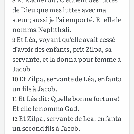
de Dieu que mes luttes avec ma
sœur ; aussi je l’ai emporté. Et elle le
nomma Nephthali.
Et Léa, voyant qu’elle avait cessé
9
d’avoir des enfants, prit Zilpa, sa
servante, et la donna pour femme à
Jacob.
Et Zilpa, servante de Léa, enfanta
10
un fils à Jacob.
Et Léa dit : Quelle bonne fortune !
11
Et elle le nomma Gad.
Et Zilpa, servante de Léa, enfanta
12
un second fils à Jacob.