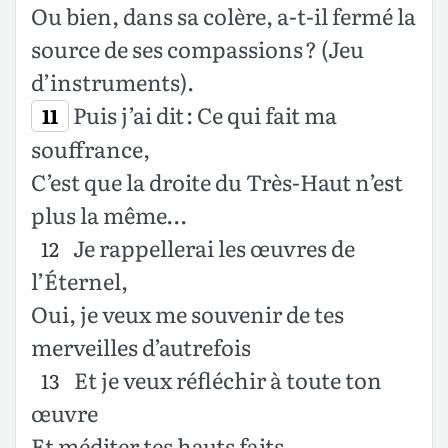
Ou bien, dans sa colère, a-t-il fermé la
source de ses compassions ? (Jeu
d’instruments).
Puis j’ai dit : Ce qui fait ma
11
souffrance,
C’est que la droite du Très-Haut n’est
plus la même…
Je rappellerai les œuvres de
12
l’Éternel,
Oui, je veux me souvenir de tes
merveilles d’autrefois
Et je veux réfléchir à toute ton
13
œuvre
Et méditer tes hauts faits.