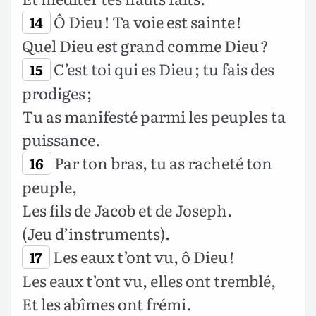
Ô Dieu ! Ta voie est sainte !
14
Quel Dieu est grand comme Dieu ?
C’est toi qui es Dieu ; tu fais des
15
prodiges ;
Tu as manifesté parmi les peuples ta
puissance.
Par ton bras, tu as racheté ton
16
peuple,
Les fils de Jacob et de Joseph.
(Jeu d’instruments).
Les eaux t’ont vu, ô Dieu !
17
Les eaux t’ont vu, elles ont tremblé,
Et les abîmes ont frémi.