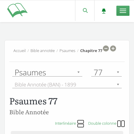
Men
Accueil
/
Bible annotée
/
Psaumes
/
Chapitre 77
Psaumes
77
Bible Annotée (BAN) - 1899
Psaumes 77
Bible Annotée
Interlinéaire
Double colonne