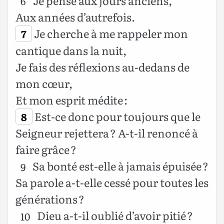
Je pense aux jours anciens,
6
Aux années d’autrefois.
Je cherche à me rappeler mon
7
cantique dans la nuit,
Je fais des réflexions au-dedans de
mon cœur,
Et mon esprit médite :
Est-ce donc pour toujours que le
8
Seigneur rejettera ? A-t-il renoncé à
faire grâce ?
Sa bonté est-elle à jamais épuisée ?
9
Sa parole a-t-elle cessé pour toutes les
générations ?
Dieu a-t-il oublié d’avoir pitié ?
10