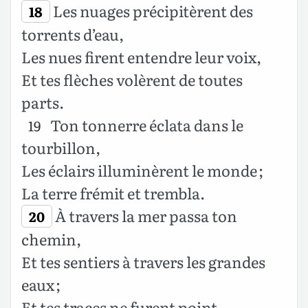
Les nuages précipitèrent des
18
torrents d’eau,
Les nues firent entendre leur voix,
Et tes flèches volèrent de toutes
parts.
Ton tonnerre éclata dans le
19
tourbillon,
Les éclairs illuminèrent le monde ;
La terre frémit et trembla.
À travers la mer passa ton
20
chemin,
Et tes sentiers à travers les grandes
eaux ;
Et tes traces ne furent point