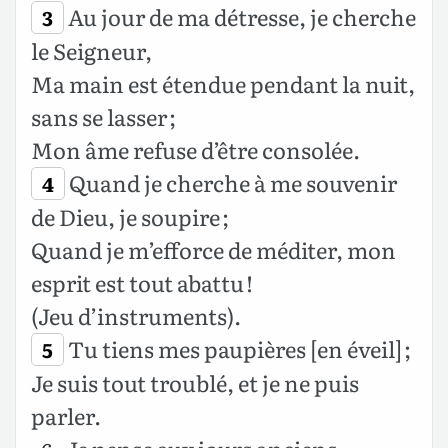
Au jour de ma détresse, je cherche
3
le Seigneur,
Ma main est étendue pendant la nuit,
sans se lasser ;
Mon âme refuse d’être consolée.
Quand je cherche à me souvenir
4
de Dieu, je soupire ;
Quand je m’efforce de méditer, mon
esprit est tout abattu !
(Jeu d’instruments).
Tu tiens mes paupières [en éveil] ;
5
Je suis tout troublé, et je ne puis
parler.