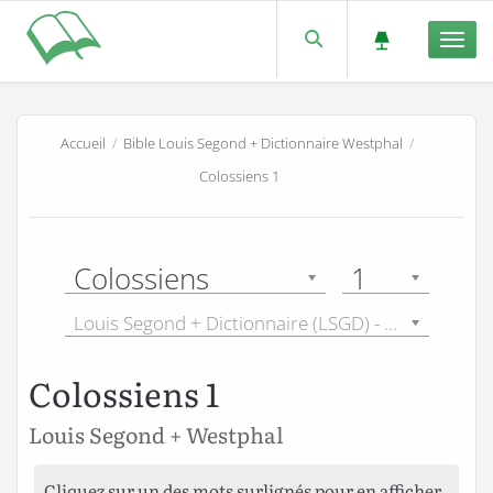
Men
Accueil
/
Bible Louis Segond + Dictionnaire Westphal
/
Colossiens 1
Colossiens
1
Louis Segond + Dictionnaire (LSGD) - 1910
Colossiens 1
Louis Segond + Westphal
Cliquez sur un des mots surlignés pour en afficher