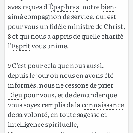
avez reçues d’
Épaphras
, notre
bien
-
aimé compagnon de service, qui est
pour vous un fidèle ministre de Christ,
et qui nous a appris de quelle
charité
8
l’
Esprit
vous anime.
C’est pour cela que nous aussi,
9
depuis le
jour
où nous en avons été
informés, nous ne cessons de prier
Dieu
pour vous, et de demander que
vous soyez remplis de la
connaissance
de sa
volonté
, en toute sagesse et
intelligence
spirituelle,