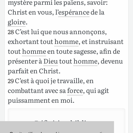
mystère parmi les païens, savoir:
Christ en vous, l’
espérance
de la
gloire
.
C’est lui que nous annonçons,
28
exhortant tout
homme
, et instruisant
tout
homme
en toute sagesse, afin de
présenter à
Dieu
tout
homme
, devenu
parfait en Christ.
C’est à quoi je travaille, en
29
combattant avec sa
force
, qui agit
puissamment en moi.
Définition biblique