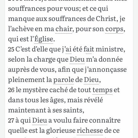
souffrances pour vous; et ce qui
manque aux souffrances de Christ, je
l’achève en ma
chair
, pour son
corps
,
qui est l’
Église
.
C’est d’elle que j’
ai
été f
ai
t ministre,
25
selon la charge que
Dieu
m’a donnée
auprès de vous, afin que j’annonçasse
pleinement la
parole
de
Dieu
,
le mystère caché de tout
temps
et
26
dans tous les âges, mais révélé
maintenant à ses saints,
à qui
Dieu
a voulu faire connaître
27
quelle est la glorieuse
richesse
de ce