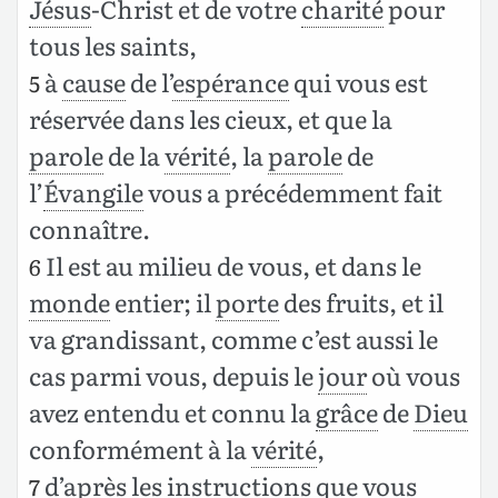
Jésus
-Christ et de votre
charité
pour
tous les saints,
à
cause
de l’
espérance
qui vous est
5
réservée dans les cieux, et que la
parole
de la
vérité
, la
parole
de
l’
Évangile
vous a précédemment fait
connaître.
Il est au milieu de vous, et dans le
6
monde
entier; il
porte
des fruits, et il
va grandissant, comme c’est aussi le
cas parmi vous, depuis le
jour
où vous
avez entendu et connu la
grâce
de
Dieu
conformément à la
vérité
,
d’après les instructions que vous
7