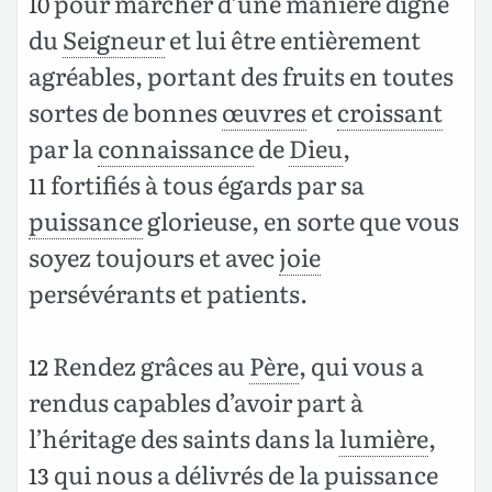
pour marcher d’une manière digne
10
du
Seigneur
et lui être entièrement
agréables, portant des fruits en toutes
sortes de bonnes
œuvres
et
croissant
par la
connaissance
de
Dieu
,
fortifiés à tous égards par sa
11
puissance
glorieuse, en sorte que vous
soyez toujours et avec
joie
persévérants et patients.
Rendez grâces au
Père
, qui vous a
12
rendus capables d’avoir part à
l’héritage des saints dans la
lumière
,
qui nous a délivrés de la
puissance
13