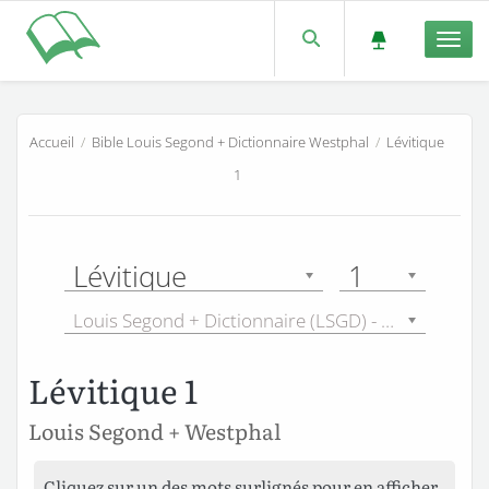
Men
Accueil
/
Bible Louis Segond + Dictionnaire Westphal
/
Lévitique
1
Lévitique
1
Louis Segond + Dictionnaire (LSGD) - 1910
Lévitique 1
Louis Segond + Westphal
Cliquez sur un des mots surlignés pour en afficher