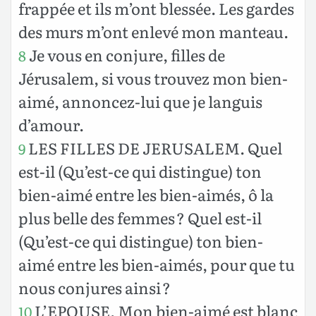
frappée et ils m’ont blessée. Les gardes
des murs m’ont enlevé mon manteau.
Je vous en conjure, filles de
8
Jérusalem, si vous trouvez mon bien-
aimé, annoncez-lui que je languis
d’amour.
LES FILLES DE JERUSALEM. Quel
9
est-il (Qu’est-ce qui distingue) ton
bien-aimé entre les bien-aimés, ô la
plus belle des femmes ? Quel est-il
(Qu’est-ce qui distingue) ton bien-
aimé entre les bien-aimés, pour que tu
nous conjures ainsi ?
L’EPOUSE. Mon bien-aimé est blanc
10