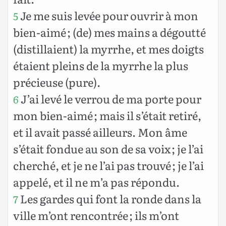
Je me suis levée pour ouvrir à mon
5
bien-aimé ; (de) mes mains a dégoutté
(distillaient) la myrrhe, et mes doigts
étaient pleins de la myrrhe la plus
précieuse (pure).
J’ai levé le verrou de ma porte pour
6
mon bien-aimé ; mais il s’était retiré,
et il avait passé ailleurs. Mon âme
s’était fondue au son de sa voix ; je l’ai
cherché, et je ne l’ai pas trouvé ; je l’ai
appelé, et il ne m’a pas répondu.
Les gardes qui font la ronde dans la
7
ville m’ont rencontrée ; ils m’ont