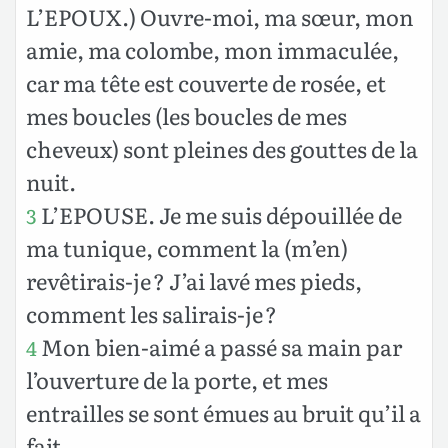
L’EPOUX.) Ouvre-moi, ma sœur, mon
amie, ma colombe, mon immaculée,
car ma tête est couverte de rosée, et
mes boucles (les boucles de mes
cheveux) sont pleines des gouttes de la
nuit.
L’EPOUSE. Je me suis dépouillée de
3
ma tunique, comment la (m’en)
revêtirais-je ? J’ai lavé mes pieds,
comment les salirais-je ?
Mon bien-aimé a passé sa main par
4
l’ouverture de la porte, et mes
entrailles se sont émues au bruit qu’il a
fait.