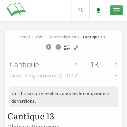
Men
Accueil
/
Bible
/
Glaire et Vigouroux
/
Cantique 13
Cantique
13
Glaire et Vigouroux (VIG) - 1902
Un clic sur un verset envoie vers le comparateur
de versions.
Cantique 13
Glaire et Vigouroux