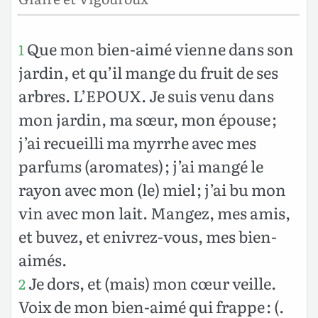
Que mon bien-aimé vienne dans son
1
jardin, et qu’il mange du fruit de ses
arbres. L’EPOUX. Je suis venu dans
mon jardin, ma sœur, mon épouse ;
j’ai recueilli ma myrrhe avec mes
parfums (aromates) ; j’ai mangé le
rayon avec mon (le) miel ; j’ai bu mon
vin avec mon lait. Mangez, mes amis,
et buvez, et enivrez-vous, mes bien-
aimés.
Je dors, et (mais) mon cœur veille.
2
Voix de mon bien-aimé qui frappe : (.