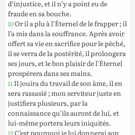
d’injustice, et il n’y a point eu de
fraude en sa bouche.
Or il a plu à l’Éternel de le frapper ; il
10
l’a mis dans la souffrance. Après avoir
offert sa vie en sacrifice pour le péché,
il se verra de la postérité, il prolongera
ses jours, et le bon plaisir de l’Éternel
prospérera dans ses mains.
Il jouira du travail de son âme, il en
11
sera rassasié ; mon serviteur juste en
justifiera plusieurs, par la
connaissance qu’ils auront de lui, et
lui-même portera leurs iniquités.
C’est pourquoi je lui donnerai son
12