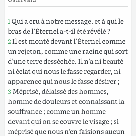
Qui a cru à notre message, et à qui le
1
bras de l’Éternel a-t-il été révélé ?
Il est monté devant l’Éternel comme
2
un rejeton, comme une racine qui sort
d’une terre desséchée. Il n’a ni beauté
ni éclat qui nous le fasse regarder, ni
apparence qui nous le fasse désirer ;
Méprisé, délaissé des hommes,
3
homme de douleurs et connaissant la
souffrance ; comme un homme
devant qui on se couvre le visage ; si
méprisé que nous n’en faisions aucun