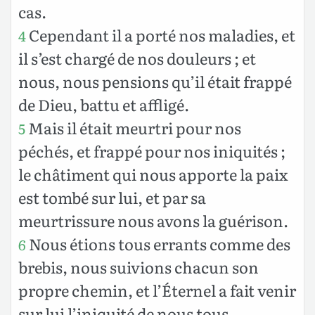
cas.
Cependant il a porté nos maladies, et
4
il s’est chargé de nos douleurs ; et
nous, nous pensions qu’il était frappé
de Dieu, battu et affligé.
Mais il était meurtri pour nos
5
péchés, et frappé pour nos iniquités ;
le châtiment qui nous apporte la paix
est tombé sur lui, et par sa
meurtrissure nous avons la guérison.
Nous étions tous errants comme des
6
brebis, nous suivions chacun son
propre chemin, et l’Éternel a fait venir
sur lui l’iniquité de nous tous.