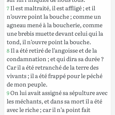
Il est maltraité, il est affligé ; et il
7
n’ouvre point la bouche ; comme un
agneau mené à la boucherie, comme
une brebis muette devant celui qui la
tond, il n’ouvre point la bouche.
Il a été retiré de l’angoisse et de la
8
condamnation ; et qui dira sa durée ?
Car il a été retranché de la terre des
vivants ; il a été frappé pour le péché
de mon peuple.
On lui avait assigné sa sépulture avec
9
les méchants, et dans sa mort il a été
avec le riche ; car il n’a point fait