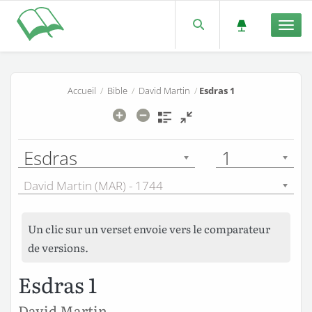
Men
Accueil
/
Bible
/
David Martin
/
Esdras 1
Esdras
1
David Martin (MAR) - 1744
Un clic sur un verset envoie vers le comparateur
de versions.
Esdras 1
David Martin