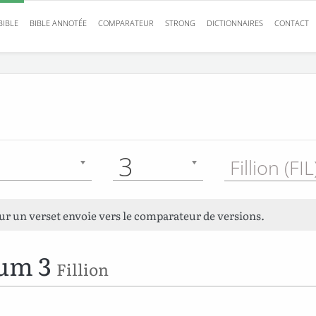
BIBLE
BIBLE ANNOTÉE
COMPARATEUR
STRONG
DICTIONNAIRES
CONTACT
3
Fillion (FI
sur un verset envoie vers le comparateur de versions.
um 3
Fillion