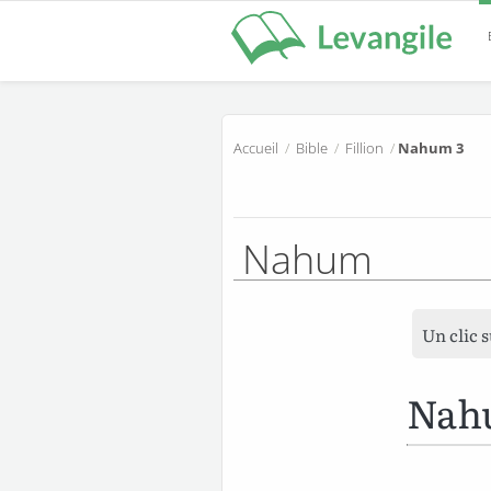
Accueil
/
Bible
/
Fillion
/
Nahum 3
Nahum
Un clic 
Nah