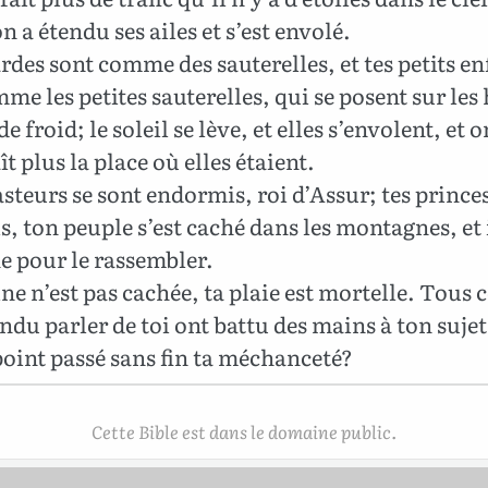
 a étendu ses ailes et s’est envolé.
rdes sont comme des sauterelles, et tes petits en
me les petites sauterelles, qui se posent sur les 
e froid; le soleil se lève, et elles s’envolent, et 
t plus la place où elles étaient.
steurs se sont endormis, roi d’Assur; tes princes
s, ton peuple s’est caché dans les montagnes, et i
e pour le rassembler.
ne n’est pas cachée, ta plaie est mortelle. Tous 
ndu parler de toi ont battu des mains à ton sujet
point passé sans fin ta méchanceté?
Cette Bible est dans le domaine public.