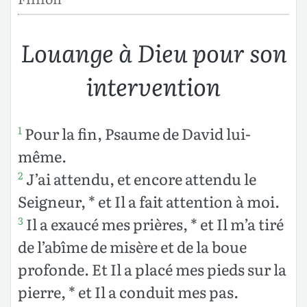
Louange à Dieu pour son
intervention
Pour la fin, Psaume de David lui-
1
même.
J’ai attendu, et encore attendu le
2
Seigneur, * et Il a fait attention à moi.
Il a exaucé mes prières, * et Il m’a tiré
3
de l’abîme de misère et de la boue
profonde. Et Il a placé mes pieds sur la
pierre, * et Il a conduit mes pas.