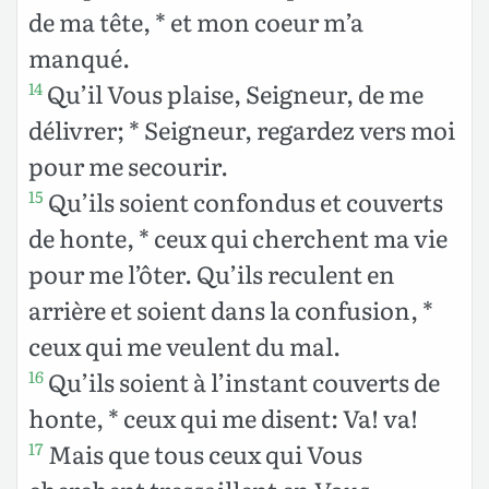
de ma tête, * et mon coeur m’a
manqué.
Qu’il Vous plaise, Seigneur, de me
14
délivrer; * Seigneur, regardez vers moi
pour me secourir.
Qu’ils soient confondus et couverts
15
de honte, * ceux qui cherchent ma vie
pour me l’ôter. Qu’ils reculent en
arrière et soient dans la confusion, *
ceux qui me veulent du mal.
Qu’ils soient à l’instant couverts de
16
honte, * ceux qui me disent: Va! va!
Mais que tous ceux qui Vous
17