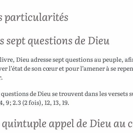
s particularités
s sept questions de Dieu
livre, Dieu adresse sept questions au peuple, afi
er l’état de son cœur et pour l’amener à se repent
r.
 questions de Dieu se trouvent dans les versets s
, 9 ; 2.3 (2 fois), 12, 13, 19.
e quintuple appel de Dieu au