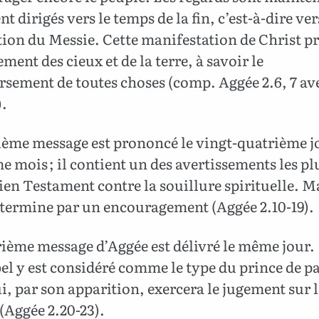
t dirigés vers le temps de la fin, c’est-à-dire ver
tion du Messie. Cette manifestation de Christ p
ement des cieux et de la terre, à savoir le
rsement de toutes choses (comp. Aggée 2.6, 7 av
).
sième message est prononcé le vingt-quatrième j
 mois ; il contient un des avertissements les plu
ien Testament contre la souillure spirituelle. Ma
 termine par un encouragement (Aggée 2.10-19).
ième message d’Aggée est délivré le même jour.
l y est considéré comme le type du prince de pa
i, par son apparition, exercera le jugement sur l
(Aggée 2.20-23).