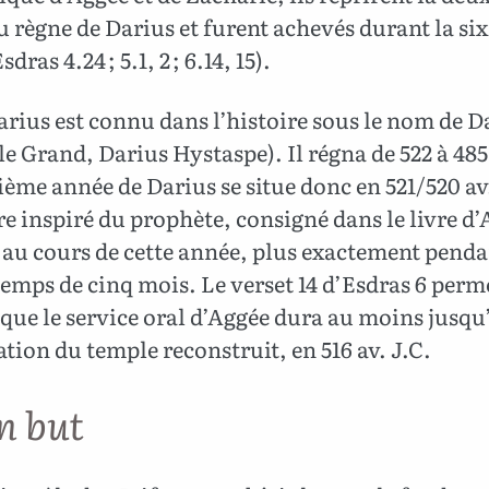
 règne de Darius et furent achevés durant la si
dras 4.24 ; 5.1, 2 ; 6.14, 15).
arius est connu dans l’histoire sous le nom de D
le Grand, Darius Hystaspe). Il régna de 522 à 485 
ème année de Darius se situe donc en 521/520 av.
e inspiré du prophète, consigné dans le livre d’
 au cours de cette année, plus exactement pend
temps de cinq mois. Le verset 14 d’Esdras 6 perm
que le service oral d’Aggée dura au moins jusqu’
tion du temple reconstruit, en 516 av. J.C.
n but