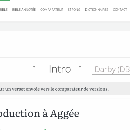
BIBLE
BIBLE ANNOTÉE
COMPARATEUR
STRONG
DICTIONNAIRES
CONTACT
Intro
Darby (DB
sur un verset envoie vers le comparateur de versions.
oduction à Aggée