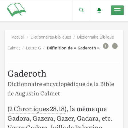
Men
Accueil
/
Dictionnaires bibliques
/
Dictionnaire Biblique
Calmet
/
Lettre G
/
Définition de « Gaderoth »
Gaderoth
Dictionnaire encyclopédique de la Bible
de Augustin Calmet
(
2 Chroniques 28.18
), la même que
Gadora, Gazera, Gazer, Gadara, etc.
Voyez Gadara, [ville de Palestine.