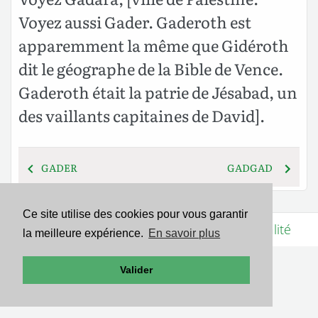
Voyez aussi Gader. Gaderoth est
apparemment la même que Gidéroth
dit le géographe de la Bible de Vence.
Gaderoth était la patrie de Jésabad, un
des vaillants capitaines de David].
GADER
GADGAD
Ce site utilise des cookies pour vous garantir
Mentions légales
-
Politique de confidentialité
la meilleure expérience.
En savoir plus
Valider