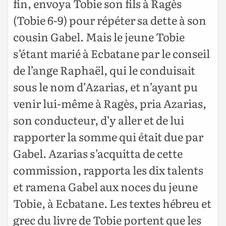
fin, envoya Tobie son fils à Ragès
(Tobie 6-9) pour répéter sa dette à son
cousin Gabel. Mais le jeune Tobie
s’étant marié à Ecbatane par le conseil
de l’ange Raphaël, qui le conduisait
sous le nom d’Azarias, et n’ayant pu
venir lui-même à Ragès, pria Azarias,
son conducteur, d’y aller et de lui
rapporter la somme qui était due par
Gabel. Azarias s’acquitta de cette
commission, rapporta les dix talents
et ramena Gabel aux noces du jeune
Tobie, à Ecbatane. Les textes hébreu et
grec du livre de Tobie portent que les