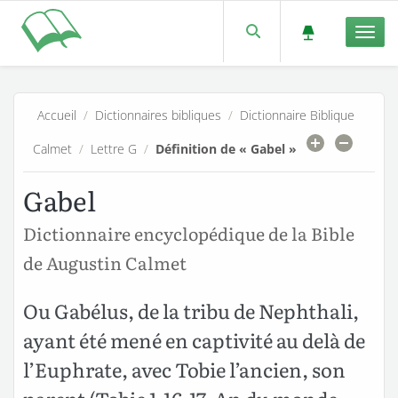
Men
Accueil
/
Dictionnaires bibliques
/
Dictionnaire Biblique
Calmet
/
Lettre G
/
Définition de « Gabel »
Gabel
Dictionnaire encyclopédique de la Bible
de Augustin Calmet
Ou Gabélus, de la tribu de Nephthali,
ayant été mené en captivité au delà de
l’Euphrate, avec Tobie l’ancien, son